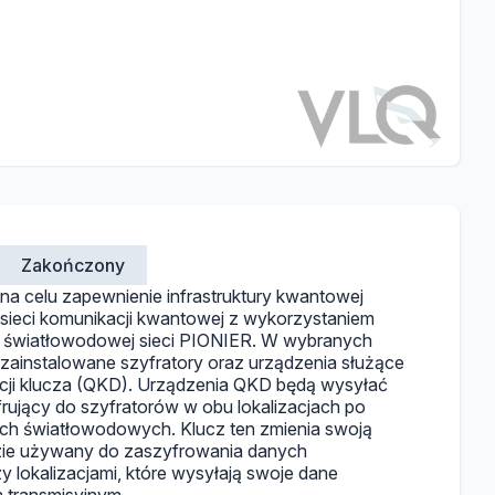
Zakończony
a celu zapewnienie infrastruktury kwantowej
z sieci komunikacji kwantowej z wykorzystaniem
tury światłowodowej sieci PIONIER. W wybranych
 zainstalowane szyfratory oraz urządzenia służące
cji klucza (QKD). Urządzenia QKD będą wysyłać
rujący do szyfratorów w obu lokalizacjach po
h światłowodowych. Klucz ten zmienia swoją
dzie używany do zaszyfrowania danych
 lokalizacjami, które wysyłają swoje dane