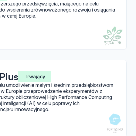
szerszego przedsięwzięcia, mającego na celu
do wspierania zrównoważonego rozwoju i osiągania
w całej Europie.
Plus
Trwający
elu umożliwienie małym i średnim przedsiębiorstwom
 w Europie przeprowadzenie eksperymentów z
ruktury obliczeniowej High Performance Computing
 inteligencji (AI) w celu poprawy ich
encjału innowacyjnego.