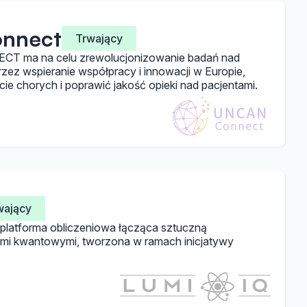
nnect
Trwający
T ma na celu zrewolucjonizowanie badań nad
rzez wspieranie współpracy i innowacji w Europie,
e chorych i poprawić jakość opieki nad pacjentami.
wający
 platforma obliczeniowa łącząca sztuczną
niami kwantowymi, tworzona w ramach inicjatywy