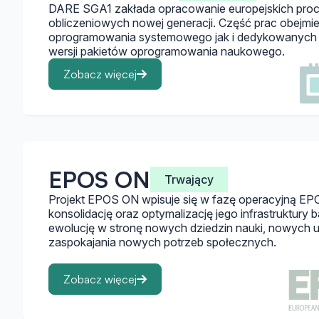
DARE SGA1 zakłada opracowanie europejskich pro
obliczeniowych nowej generacji. Część prac obejmi
oprogramowania systemowego jak i dedykowanych 
wersji pakietów oprogramowania naukowego.
Zobacz więcej
EPOS ON
Trwający
Projekt EPOS ON wpisuje się w fazę operacyjną EPO
konsolidację oraz optymalizację jego infrastruktury b
ewolucję w stronę nowych dziedzin nauki, nowych
zaspokajania nowych potrzeb społecznych.
Zobacz więcej