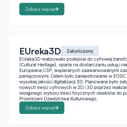
Zobacz więcej
EUreka3D
Zakończony
EUreka3D realizowało podejście do cyfrowej transf
(Cultural Heritage), oparte na dostarczaniu usług i n
Europeana CSP, wspieranych zaawansowanymi zaso
pamięciowymi. Celem było zarejestrowanie w EOSC 
wysokiej jakości digitalizacji 3D. Planowane było z
nowych treści cyfrowych w 2D i 3D poprzez realizac
wstępnego wyboru treści fizycznych obiektów do pu
Przestrzeni Dziedzictwa Kulturowego.
Zobacz więcej