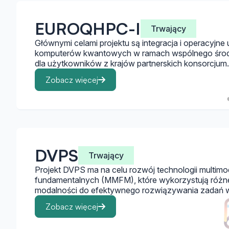
EUROQHPC-I
Trwający
Głównymi celami projektu są integracja i operacyjn
komputerów kwantowych w ramach wspólnego śro
dla użytkowników z krajów partnerskich konsorcjum.
Zobacz więcej
DVPS
Trwający
Projekt DVPS ma na celu rozwój technologii multimo
fundamentalnych (MMFM), które wykorzystują różne
modalności do efektywnego rozwiązywania zadań w 
Zobacz więcej