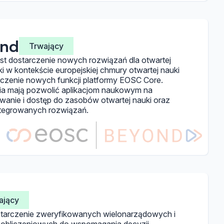
ond
Trwający
t dostarczenie nowych rozwiązań dla otwartej
uki w kontekście europejskiej chmury otwartej nauki
czenie nowych funkcji platformy EOSC Core.
a mają pozwolić aplikacjom naukowym na
anie i dostęp do zasobów otwartej nauki oraz
ntegrowanych rozwiązań.
ający
tarczenie zweryfikowanych wielonarządowych i