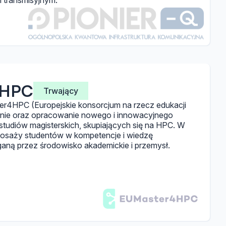
 transmisyjnym.
4HPC
Trwający
er4HPC (Europejskie konsorcjum na rzecz edukacji
anie oraz opracowanie nowego i innowacyjnego
studiów magisterskich, skupiających się na HPC. W
osaży studentów w kompetencje i wiedzę
ą przez środowisko akademickie i przemysł.