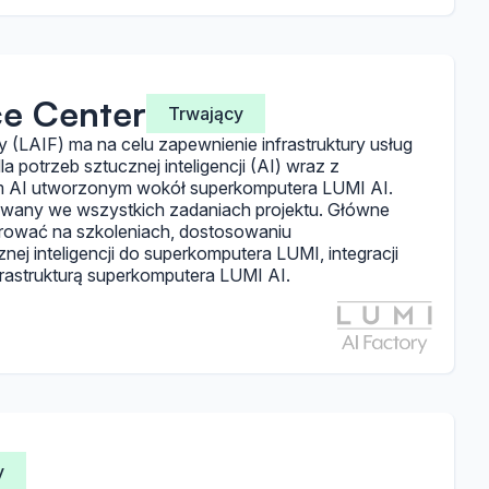
ce Center
Trwający
y (LAIF) ma na celu zapewnienie infrastruktury usług
 potrzeb sztucznej inteligencji (AI) wraz z
 AI utworzonym wokół superkomputera LUMI AI.
owany we wszystkich zadaniach projektu. Główne
trować na szkoleniach, dostosowaniu
ej inteligencji do superkomputera LUMI, integracji
frastrukturą superkomputera LUMI AI.
y