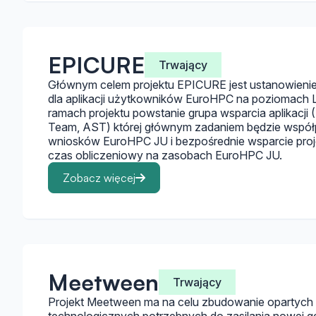
EPICURE
Trwający
Głównym celem projektu EPICURE jest ustanowienie
dla aplikacji użytkowników EuroHPC na poziomach Le
ramach projektu powstanie grupa wsparcia aplikacji 
Team, AST) której głównym zadaniem będzie współ
wniosków EuroHPC JU i bezpośrednie wsparcie proj
czas obliczeniowy na zasobach EuroHPC JU.
Zobacz więcej
Meetween
Trwający
Projekt Meetween ma na celu zbudowanie opartych