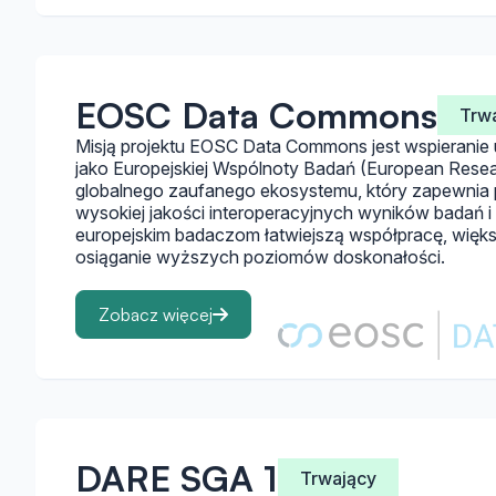
EOSC Data Commons
Trw
Misją projektu EOSC Data Commons jest wspieranie
jako Europejskiej Wspólnoty Badań (European Res
globalnego zaufanego ekosystemu, który zapewnia 
wysokiej jakości interoperacyjnych wyników badań i
europejskim badaczom łatwiejszą współpracę, więk
osiąganie wyższych poziomów doskonałości.
Zobacz więcej
DARE SGA 1
Trwający