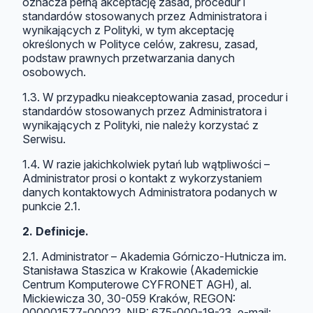
oznacza pełną akceptację zasad, procedur i
standardów stosowanych przez Administratora i
wynikających z Polityki, w tym akceptację
określonych w Polityce celów, zakresu, zasad,
podstaw prawnych przetwarzania danych
osobowych.
1.3. W przypadku nieakceptowania zasad, procedur i
standardów stosowanych przez Administratora i
wynikających z Polityki, nie należy korzystać z
Serwisu.
1.4. W razie jakichkolwiek pytań lub wątpliwości –
Administrator prosi o kontakt z wykorzystaniem
danych kontaktowych Administratora podanych w
punkcie 2.1.
2. Definicje.
2.1. Administrator – Akademia Górniczo-Hutnicza im.
Stanisława Staszica w Krakowie (Akademickie
Centrum Komputerowe CYFRONET AGH), al.
Mickiewicza 30, 30-059 Kraków, REGON:
000001577-00022, NIP: 675-000-19-23, e-mail: