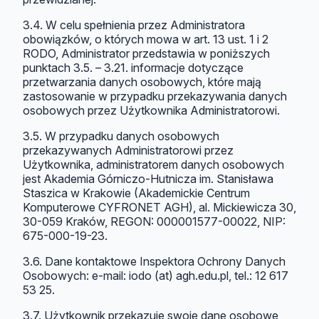
3.4. W celu spełnienia przez Administratora
obowiązków, o których mowa w art. 13 ust. 1 i 2
RODO, Administrator przedstawia w poniższych
punktach 3.5. – 3.21. informacje dotyczące
przetwarzania danych osobowych, które mają
zastosowanie w przypadku przekazywania danych
osobowych przez Użytkownika Administratorowi.
3.5. W przypadku danych osobowych
przekazywanych Administratorowi przez
Użytkownika, administratorem danych osobowych
jest Akademia Górniczo-Hutnicza im. Stanisława
Staszica w Krakowie (Akademickie Centrum
Komputerowe CYFRONET AGH), al. Mickiewicza 30,
30-059 Kraków, REGON: 000001577-00022, NIP:
675-000-19-23.
3.6. Dane kontaktowe Inspektora Ochrony Danych
Osobowych: e-mail: iodo (at) agh.edu.pl, tel.: 12 617
53 25.
3.7. Użytkownik przekazuje swoje dane osobowe