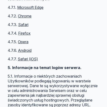
4.7.1.
Microsoft Edge
4.7.2.
Chrome
4.7.3.
Safari
4.7.4.
Firefox
4.7.5.
Opera
4.7.6.
Android
4.7.7.
Safari (iOS)
5. Informacje na temat logów serwera.
5.1. Informacje o niektórych zachowaniach
Użytkowników podlegają logowaniu w warstwie
serwerowej. Dane te są wykorzystywane wyłącznie
w celu administrowania Serwisem oraz w celu
zapewnienia jak najbardziej sprawnej obsługi
świadczonych usług hostingowych. Przeglądane
zasoby identyfikowane są poprzez adresy URL.