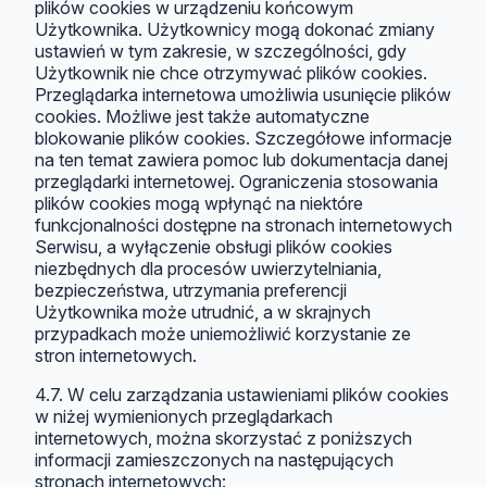
plików cookies w urządzeniu końcowym
Użytkownika. Użytkownicy mogą dokonać zmiany
ustawień w tym zakresie, w szczególności, gdy
Użytkownik nie chce otrzymywać plików cookies.
Przeglądarka internetowa umożliwia usunięcie plików
cookies. Możliwe jest także automatyczne
blokowanie plików cookies. Szczegółowe informacje
na ten temat zawiera pomoc lub dokumentacja danej
przeglądarki internetowej. Ograniczenia stosowania
plików cookies mogą wpłynąć na niektóre
funkcjonalności dostępne na stronach internetowych
Serwisu, a wyłączenie obsługi plików cookies
niezbędnych dla procesów uwierzytelniania,
bezpieczeństwa, utrzymania preferencji
Użytkownika może utrudnić, a w skrajnych
przypadkach może uniemożliwić korzystanie ze
stron internetowych.
4.7. W celu zarządzania ustawieniami plików cookies
w niżej wymienionych przeglądarkach
internetowych, można skorzystać z poniższych
informacji zamieszczonych na następujących
stronach internetowych: