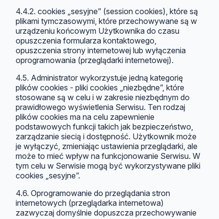
4.4.2. cookies „sesyjne” (session cookies), które są
plikami tymczasowymi, które przechowywane są w
urządzeniu końcowym Użytkownika do czasu
opuszczenia formularza kontaktowego,
opuszczenia strony internetowej lub wyłączenia
oprogramowania (przeglądarki internetowej).
4.5. Administrator wykorzystuje jedną kategorię
plików cookies - pliki cookies „niezbędne”, które
stosowane są w celu i w zakresie niezbędnym do
prawidłowego wyświetlenia Serwisu. Ten rodzaj
plików cookies ma na celu zapewnienie
podstawowych funkcji takich jak bezpieczeństwo,
zarządzanie siecią i dostępność. Użytkownik może
je wyłączyć, zmieniając ustawienia przeglądarki, ale
może to mieć wpływ na funkcjonowanie Serwisu. W
tym celu w Serwisie mogą być wykorzystywane pliki
cookies „sesyjne”.
4.6. Oprogramowanie do przeglądania stron
internetowych (przeglądarka internetowa)
zazwyczaj domyślnie dopuszcza przechowywanie