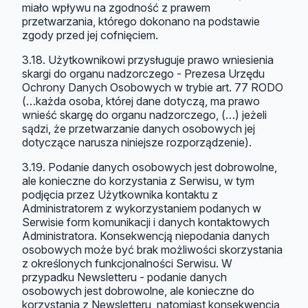
miało wpływu na zgodność z prawem
przetwarzania, którego dokonano na podstawie
zgody przed jej cofnięciem.
3.18. Użytkownikowi przysługuje prawo wniesienia
skargi do organu nadzorczego - Prezesa Urzędu
Ochrony Danych Osobowych w trybie art. 77 RODO
(…każda osoba, której dane dotyczą, ma prawo
wnieść skargę do organu nadzorczego, (…) jeżeli
sądzi, że przetwarzanie danych osobowych jej
dotyczące narusza niniejsze rozporządzenie).
3.19. Podanie danych osobowych jest dobrowolne,
ale konieczne do korzystania z Serwisu, w tym
podjęcia przez Użytkownika kontaktu z
Administratorem z wykorzystaniem podanych w
Serwisie form komunikacji i danych kontaktowych
Administratora. Konsekwencją niepodania danych
osobowych może być brak możliwości skorzystania
z określonych funkcjonalności Serwisu. W
przypadku Newsletteru - podanie danych
osobowych jest dobrowolne, ale konieczne do
korzystania z Newsletteru, natomiast konsekwencją