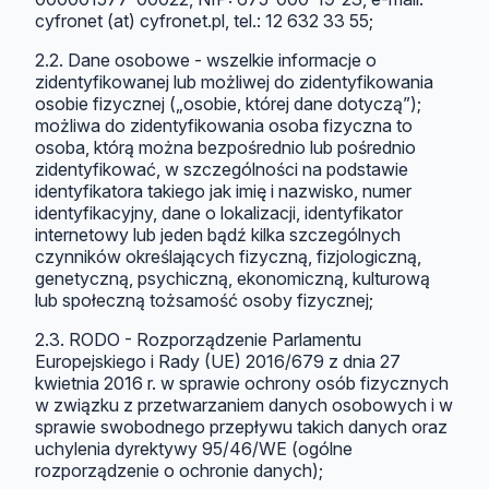
cyfronet (at) cyfronet.pl, tel.: 12 632 33 55;
2.2. Dane osobowe - wszelkie informacje o
zidentyfikowanej lub możliwej do zidentyfikowania
osobie fizycznej („osobie, której dane dotyczą”);
możliwa do zidentyfikowania osoba fizyczna to
osoba, którą można bezpośrednio lub pośrednio
zidentyfikować, w szczególności na podstawie
identyfikatora takiego jak imię i nazwisko, numer
identyfikacyjny, dane o lokalizacji, identyfikator
internetowy lub jeden bądź kilka szczególnych
czynników określających fizyczną, fizjologiczną,
genetyczną, psychiczną, ekonomiczną, kulturową
lub społeczną tożsamość osoby fizycznej;
2.3. RODO - Rozporządzenie Parlamentu
Europejskiego i Rady (UE) 2016/679 z dnia 27
kwietnia 2016 r. w sprawie ochrony osób fizycznych
w związku z przetwarzaniem danych osobowych i w
sprawie swobodnego przepływu takich danych oraz
uchylenia dyrektywy 95/46/WE (ogólne
rozporządzenie o ochronie danych);