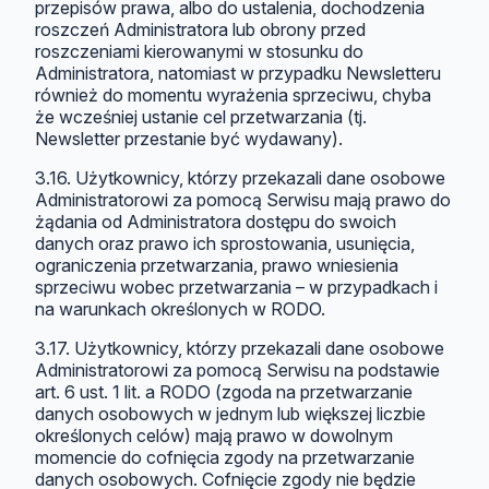
przepisów prawa, albo do ustalenia, dochodzenia
roszczeń Administratora lub obrony przed
roszczeniami kierowanymi w stosunku do
Administratora, natomiast w przypadku Newsletteru
również do momentu wyrażenia sprzeciwu, chyba
że wcześniej ustanie cel przetwarzania (tj.
Newsletter przestanie być wydawany).
3.16. Użytkownicy, którzy przekazali dane osobowe
Administratorowi za pomocą Serwisu mają prawo do
żądania od Administratora dostępu do swoich
danych oraz prawo ich sprostowania, usunięcia,
ograniczenia przetwarzania, prawo wniesienia
sprzeciwu wobec przetwarzania – w przypadkach i
na warunkach określonych w RODO.
3.17. Użytkownicy, którzy przekazali dane osobowe
Administratorowi za pomocą Serwisu na podstawie
art. 6 ust. 1 lit. a RODO (zgoda na przetwarzanie
danych osobowych w jednym lub większej liczbie
określonych celów) mają prawo w dowolnym
momencie do cofnięcia zgody na przetwarzanie
danych osobowych. Cofnięcie zgody nie będzie