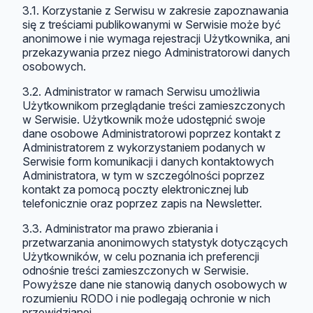
3.1. Korzystanie z Serwisu w zakresie zapoznawania
się z treściami publikowanymi w Serwisie może być
anonimowe i nie wymaga rejestracji Użytkownika, ani
przekazywania przez niego Administratorowi danych
osobowych.
3.2. Administrator w ramach Serwisu umożliwia
Użytkownikom przeglądanie treści zamieszczonych
w Serwisie. Użytkownik może udostępnić swoje
dane osobowe Administratorowi poprzez kontakt z
Administratorem z wykorzystaniem podanych w
Serwisie form komunikacji i danych kontaktowych
Administratora, w tym w szczególności poprzez
kontakt za pomocą poczty elektronicznej lub
telefonicznie oraz poprzez zapis na Newsletter.
3.3. Administrator ma prawo zbierania i
przetwarzania anonimowych statystyk dotyczących
Użytkowników, w celu poznania ich preferencji
odnośnie treści zamieszczonych w Serwisie.
Powyższe dane nie stanowią danych osobowych w
rozumieniu RODO i nie podlegają ochronie w nich
przewidzianej.