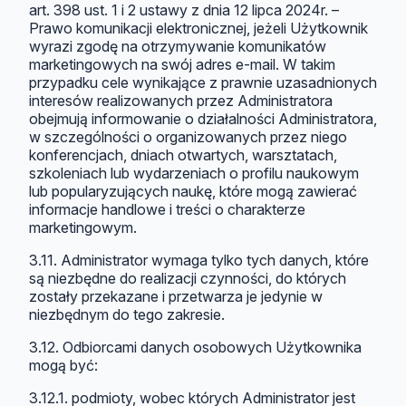
art. 398 ust. 1 i 2 ustawy z dnia 12 lipca 2024r. –
Prawo komunikacji elektronicznej, jeżeli Użytkownik
wyrazi zgodę na otrzymywanie komunikatów
marketingowych na swój adres e-mail. W takim
przypadku cele wynikające z prawnie uzasadnionych
interesów realizowanych przez Administratora
obejmują informowanie o działalności Administratora,
w szczególności o organizowanych przez niego
konferencjach, dniach otwartych, warsztatach,
szkoleniach lub wydarzeniach o profilu naukowym
lub popularyzujących naukę, które mogą zawierać
informacje handlowe i treści o charakterze
marketingowym.
3.11. Administrator wymaga tylko tych danych, które
są niezbędne do realizacji czynności, do których
zostały przekazane i przetwarza je jedynie w
niezbędnym do tego zakresie.
3.12. Odbiorcami danych osobowych Użytkownika
mogą być:
3.12.1. podmioty, wobec których Administrator jest