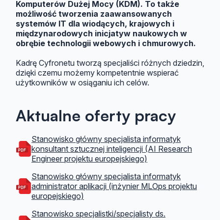
Komputerów Dużej Mocy (KDM). To także
możliwość tworzenia zaawansowanych
systemów IT dla wiodących, krajowych i
międzynarodowych inicjatyw naukowych w
obrębie technologii webowych i chmurowych.
Kadrę Cyfronetu tworzą specjaliści różnych dziedzin,
dzięki czemu możemy kompetentnie wspierać
użytkowników w osiąganiu ich celów.
Aktualne oferty pracy
Stanowisko główny specjalista informatyk
konsultant sztucznej inteligencji (AI Research
Engineer projektu europejskiego)
Stanowisko główny specjalista informatyk
administrator aplikacji (inżynier MLOps projektu
europejskiego)
Stanowisko specjalistki/specjalisty ds.