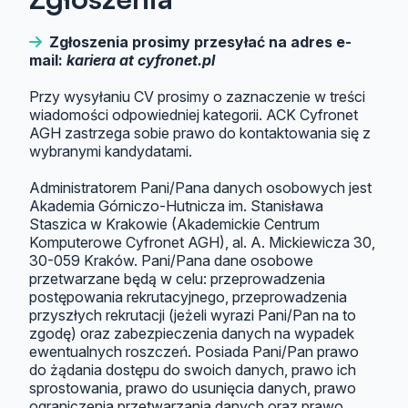
Zgłoszenia prosimy przesyłać na adres e-
mail:
kariera at cyfronet.pl
Przy wysyłaniu CV prosimy o zaznaczenie w treści
wiadomości odpowiedniej kategorii. ACK Cyfronet
AGH zastrzega sobie prawo do kontaktowania się z
wybranymi kandydatami.
Administratorem Pani/Pana danych osobowych jest
Akademia Górniczo-Hutnicza im. Stanisława
Staszica w Krakowie (Akademickie Centrum
Komputerowe Cyfronet AGH), al. A. Mickiewicza 30,
30-059 Kraków. Pani/Pana dane osobowe
przetwarzane będą w celu: przeprowadzenia
postępowania rekrutacyjnego, przeprowadzenia
przyszłych rekrutacji (jeżeli wyrazi Pani/Pan na to
zgodę) oraz zabezpieczenia danych na wypadek
ewentualnych roszczeń. Posiada Pani/Pan prawo
do żądania dostępu do swoich danych, prawo ich
sprostowania, prawo do usunięcia danych, prawo
ograniczenia przetwarzania danych oraz prawo