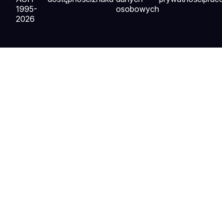
1995-
osobowych
2026