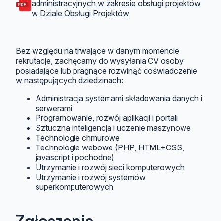
administracyjnych w zakresie obsługi projektów
w Dziale Obsługi Projektów
Bez względu na trwające w danym momencie
rekrutacje, zachęcamy do wysyłania CV osoby
posiadające lub pragnące rozwinąć doświadczenie
w następujących dziedzinach:
Administracja systemami składowania danych i
serwerami
Programowanie, rozwój aplikacji i portali
Sztuczna inteligencja i uczenie maszynowe
Technologie chmurowe
Technologie webowe (PHP, HTML+CSS,
javascript i pochodne)
Utrzymanie i rozwój sieci komputerowych
Utrzymanie i rozwój systemów
superkomputerowych
Zgłoszenia