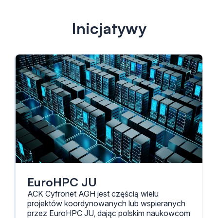
Inicjatywy
EuroHPC JU
ACK Cyfronet AGH jest częścią wielu
projektów koordynowanych lub wspieranych
przez EuroHPC JU, dając polskim naukowcom