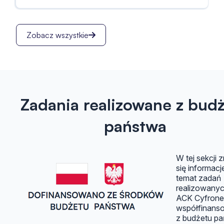
Zobacz wszystkie
Zadania realizowane z bud
państwa
W tej sekcji 
się informacj
temat zadań
realizowany
ACK Cyfrone
współfinans
z budżetu pa