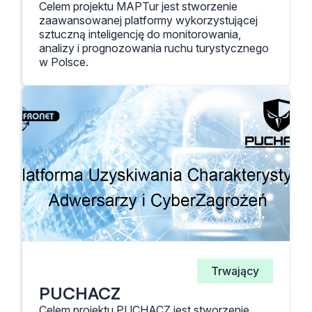
Celem projektu MAPTur jest stworzenie
zaawansowanej platformy wykorzystującej
sztuczną inteligencję do monitorowania,
analizy i prognozowania ruchu turystycznego
w Polsce.
Trwający
PUCHACZ
Celem projektu PUCHACZ jest stworzenie