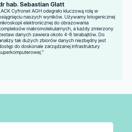
dr hab. Sebastian Glatt
„ACK Cyfronet AGH odegrało kluczową rolę w
osiągnięciu naszych wyników. Używamy kriogenicznej
mikroskopii elektronicznej do obrazowania
kompleksów makromolekularnych, a każdy zmierzony
zestaw danych zawiera około 4-8 terabajtów. Do
analizy tak dużych zbiorów danych niezbędny jest
dostęp do doskonale zarządzanej infrastruktury
superkomputerowej."