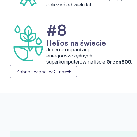
obliczeń od wielu lat.
#8
Helios na świecie
Jeden z najbardziej
energooszczędnych
superkomputerów na liście
Green500
.
Zobacz więcej w O nas