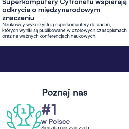
Superkomputery Cyfronetu wspierają
odkrycia o międzynarodowym
znaczeniu
Naukowcy wykorzystują superkomputery do badań,
których wyniki są publikowane w czołowych czasopismach
oraz na ważnych konferencjach naukowych.
Poznaj nas
#1
w Polsce
Siedziba najszybszych