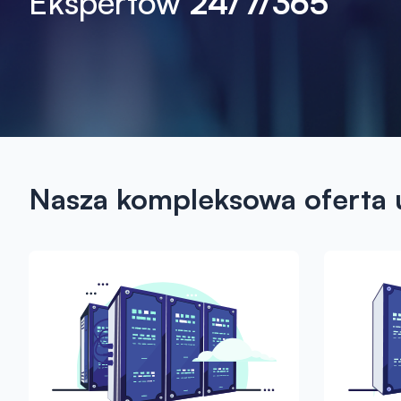
Ekspertów
24/7/365
Nasza kompleksowa oferta 