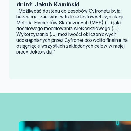
dr inż. Jakub Kamiński
„Możliwość dostępu do zasobów Cyfronetu była
bezcenna, zarówno w trakcie testowych symulacji
Metodą Elementów Skończonych (MES) (…) jak i
docelowego modelowania wielkoskalowego (…).
Wykorzystanie (…) możliwości obliczeniowych
udostępnianych przez Cyfronet pozwoliło finalnie na
osiągnięcie wszystkich zakładanych celów w mojej
pracy doktorskiej.”