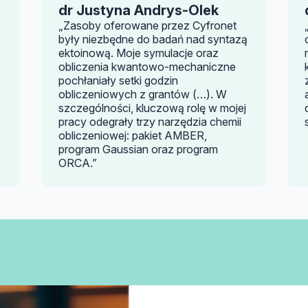
dr Justyna Andrys-Olek
„Zasoby oferowane przez Cyfronet
były niezbędne do badań nad syntazą
ektoinową. Moje symulacje oraz
obliczenia kwantowo-mechaniczne
pochłaniały setki godzin
obliczeniowych z grantów (…). W
szczególności, kluczową rolę w mojej
pracy odegrały trzy narzędzia chemii
obliczeniowej: pakiet AMBER,
program Gaussian oraz program
ORCA.”