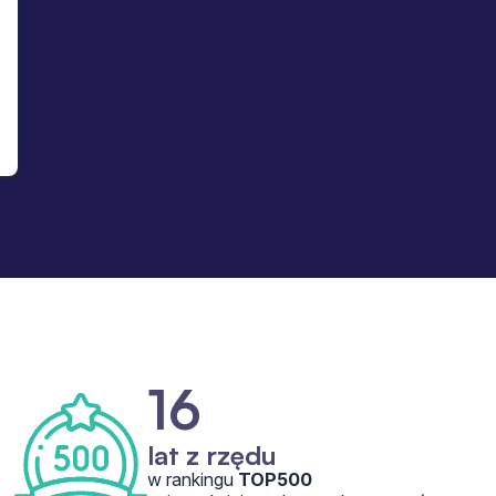
16
lat z rzędu
w rankingu
TOP500