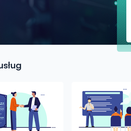
usług