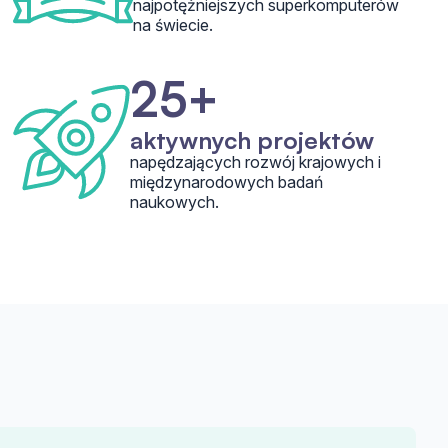
najpotężniejszych superkomputerów
na świecie.
25+
aktywnych projektów
napędzających rozwój krajowych i
międzynarodowych badań
naukowych.