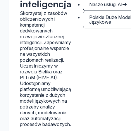
inteligencja
Nasze usługi AI
Skorzystaj z zasobów
Polskie Duże Mode
obliczeniowych i
Językowe
kompetencji
dedykowanych
rozwojowi sztucznej
inteligencji. Zapewniamy
profesjonalne wsparcie
na wszystkich
poziomach realizacji.
Uczestniczymy w
rozwoju Bielika oraz
PLLuM (HIVE AI).
Udostępniamy
platformę umożliwiającą
korzystanie z dużych
modeli językowych na
potrzeby analizy
danych, modelowania
oraz automatyzacji
procesów badawczych.