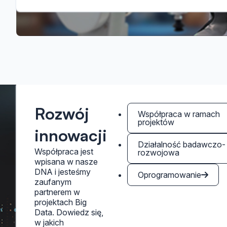
Rozwój
Współpraca w ramach
projektów
innowacji
Działalność badawczo-
Współpraca jest
rozwojowa
wpisana w nasze
DNA i jesteśmy
Oprogramowanie
zaufanym
partnerem w
projektach Big
Data. Dowiedz się,
w jakich