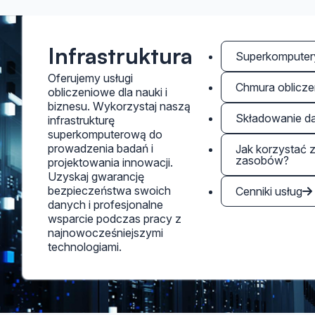
Infrastruktura
Superkomputer
Oferujemy usługi
Chmura oblicz
obliczeniowe dla nauki i
biznesu. Wykorzystaj naszą
Składowanie d
infrastrukturę
superkomputerową do
prowadzenia badań i
Jak korzystać 
zasobów?
projektowania innowacji.
Uzyskaj gwarancję
bezpieczeństwa swoich
Cenniki usług
danych i profesjonalne
wsparcie podczas pracy z
najnowocześniejszymi
technologiami.