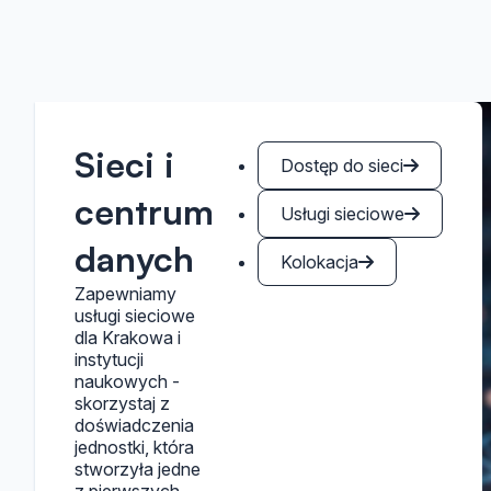
Sieci i
Dostęp do sieci
centrum
Usługi sieciowe
danych
Kolokacja
Zapewniamy
usługi sieciowe
dla Krakowa i
instytucji
naukowych -
skorzystaj z
doświadczenia
jednostki, która
stworzyła jedne