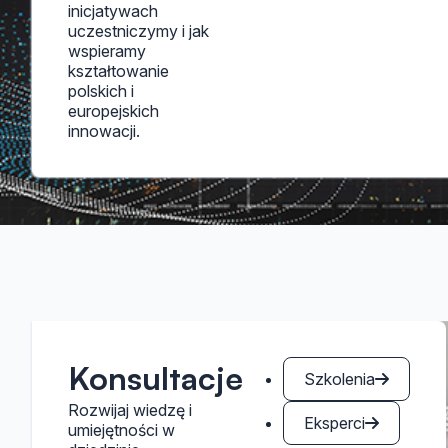
inicjatywach
uczestniczymy i jak
wspieramy
kształtowanie
polskich i
europejskich
innowacji.
Konsultacje
Szkolenia
Rozwijaj wiedzę i
Eksperci
umiejętności w