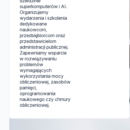
dziedzinie
superkomputerów i AI.
Organizujemy
wydarzenia i szkolenia
dedykowane
naukowcom,
przedsiębiorcom oraz
przedstawicielom
administracji publicznej.
Zapewniamy wsparcie
w rozwiązywaniu
problemów
wymagających
wykorzystania mocy
obliczeniowej, zasobów
pamięci,
oprogramowania
naukowego czy chmury
obliczeniowej.