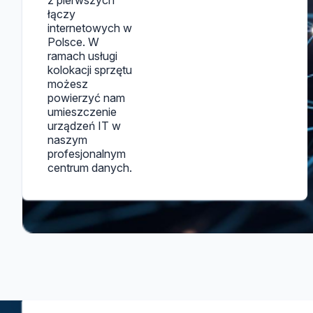
z pierwszych
łączy
internetowych w
Polsce. W
ramach usługi
kolokacji sprzętu
możesz
powierzyć nam
umieszczenie
urządzeń IT w
naszym
profesjonalnym
centrum danych.