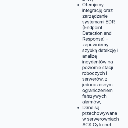
Oferujemy
integrację oraz
zarządzanie
systemami EDR
(Endpoint
Detection and
Response) –
zapewniamy
szybką detekcję i
analizę
incydentów na
poziomie stacji
roboczych i
serwerów, z
jednoczesnym
ograniczeniem
fałszywych
alarmów,
Dane są
przechowywane
w serwerowniach
ACK Cyfronet