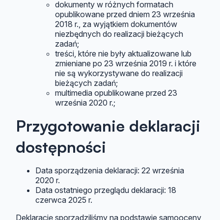
dokumenty w różnych formatach
opublikowane przed dniem 23 września
2018 r., za wyjątkiem dokumentów
niezbędnych do realizacji bieżących
zadań;
treści, które nie były aktualizowane lub
zmieniane po 23 września 2019 r. i które
nie są wykorzystywane do realizacji
bieżących zadań;
multimedia opublikowane przed 23
września 2020 r.;
Przygotowanie deklaracji
dostępności
Data sporządzenia deklaracji:
22 września
2020 r.
Data ostatniego przeglądu deklaracji:
18
czerwca 2025 r.
Deklarację sporządziliśmy na podstawie samooceny