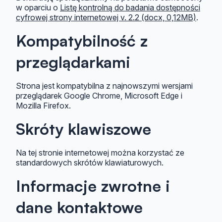
w oparciu o
Listę kontrolną do badania dostępności
cyfrowej strony internetowej v. 2.2 (docx, 0,12MB)
.
Kompatybilność z
przeglądarkami
Strona jest kompatybilna z najnowszymi wersjami
przeglądarek Google Chrome, Microsoft Edge i
Mozilla Firefox.
Skróty klawiszowe
Na tej stronie internetowej można korzystać ze
standardowych skrótów klawiaturowych.
Informacje zwrotne i
dane kontaktowe