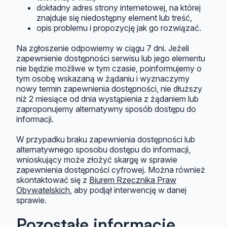
dokładny adres strony internetowej, na której
znajduje się niedostępny element lub treść,
opis problemu i propozycję jak go rozwiązać.
Na zgłoszenie odpowiemy w ciągu 7 dni. Jeżeli
zapewnienie dostępności serwisu lub jego elementu
nie będzie możliwe w tym czasie, poinformujemy o
tym osobę wskazaną w żądaniu i wyznaczymy
nowy termin zapewnienia dostępności, nie dłuższy
niż 2 miesiące od dnia wystąpienia z żądaniem lub
zaproponujemy alternatywny sposób dostępu do
informacji.
W przypadku braku zapewnienia dostępności lub
alternatywnego sposobu dostępu do informacji,
wnioskujący może złożyć skargę w sprawie
zapewnienia dostępności cyfrowej. Można również
skontaktować się z
Biurem Rzecznika Praw
Obywatelskich
, aby podjął interwencję w danej
sprawie.
Pozostałe informacje