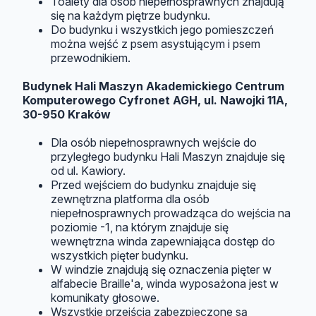
Toalety dla osób niepełnosprawnych znajdują
się na każdym piętrze budynku.
Do budynku i wszystkich jego pomieszczeń
można wejść z psem asystującym i psem
przewodnikiem.
Budynek Hali Maszyn Akademickiego Centrum
Komputerowego Cyfronet AGH, ul. Nawojki 11A,
30-950 Kraków
Dla osób niepełnosprawnych wejście do
przyległego budynku Hali Maszyn znajduje się
od ul. Kawiory.
Przed wejściem do budynku znajduje się
zewnętrzna platforma dla osób
niepełnosprawnych prowadząca do wejścia na
poziomie -1, na którym znajduje się
wewnętrzna winda zapewniająca dostęp do
wszystkich pięter budynku.
W windzie znajdują się oznaczenia pięter w
alfabecie Braille'a, winda wyposażona jest w
komunikaty głosowe.
Wszystkie przejścia zabezpieczone są