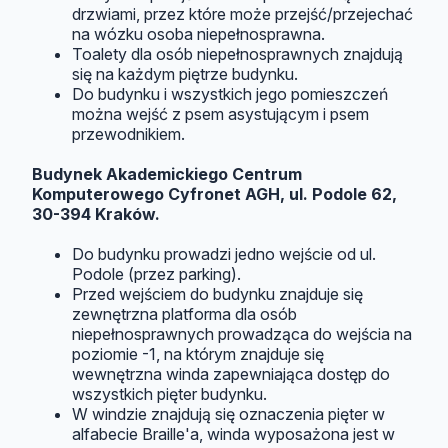
drzwiami, przez które może przejść/przejechać
na wózku osoba niepełnosprawna.
Toalety dla osób niepełnosprawnych znajdują
się na każdym piętrze budynku.
Do budynku i wszystkich jego pomieszczeń
można wejść z psem asystującym i psem
przewodnikiem.
Budynek Akademickiego Centrum
Komputerowego Cyfronet AGH, ul. Podole 62,
30-394 Kraków.
Do budynku prowadzi jedno wejście od ul.
Podole (przez parking).
Przed wejściem do budynku znajduje się
zewnętrzna platforma dla osób
niepełnosprawnych prowadząca do wejścia na
poziomie -1, na którym znajduje się
wewnętrzna winda zapewniająca dostęp do
wszystkich pięter budynku.
W windzie znajdują się oznaczenia pięter w
alfabecie Braille'a, winda wyposażona jest w