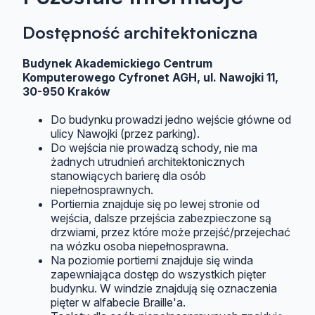
Dostępność architektoniczna
Budynek Akademickiego Centrum
Komputerowego Cyfronet AGH, ul. Nawojki 11,
30-950 Kraków
Do budynku prowadzi jedno wejście główne od
ulicy Nawojki (przez parking).
Do wejścia nie prowadzą schody, nie ma
żadnych utrudnień architektonicznych
stanowiących barierę dla osób
niepełnosprawnych.
Portiernia znajduje się po lewej stronie od
wejścia, dalsze przejścia zabezpieczone są
drzwiami, przez które może przejść/przejechać
na wózku osoba niepełnosprawna.
Na poziomie portierni znajduje się winda
zapewniająca dostęp do wszystkich pięter
budynku. W windzie znajdują się oznaczenia
pięter w alfabecie Braille'a.