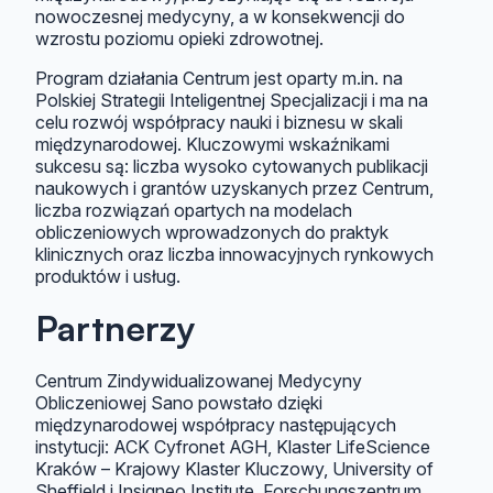
nowoczesnej medycyny, a w konsekwencji do
wzrostu poziomu opieki zdrowotnej.
Program działania Centrum jest oparty m.in. na
Polskiej Strategii Inteligentnej Specjalizacji i ma na
celu rozwój współpracy nauki i biznesu w skali
międzynarodowej. Kluczowymi wskaźnikami
sukcesu są: liczba wysoko cytowanych publikacji
naukowych i grantów uzyskanych przez Centrum,
liczba rozwiązań opartych na modelach
obliczeniowych wprowadzonych do praktyk
klinicznych oraz liczba innowacyjnych rynkowych
produktów i usług.
Partnerzy
Centrum Zindywidualizowanej Medycyny
Obliczeniowej Sano powstało dzięki
międzynarodowej współpracy następujących
instytucji: ACK Cyfronet AGH, Klaster LifeScience
Kraków – Krajowy Klaster Kluczowy, University of
Sheffield i Insigneo Institute, Forschungszentrum