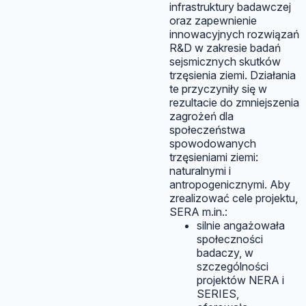
infrastruktury badawczej
oraz zapewnienie
innowacyjnych rozwiązań
R&D w zakresie badań
sejsmicznych skutków
trzęsienia ziemi. Działania
te przyczyniły się w
rezultacie do zmniejszenia
zagrożeń dla
społeczeństwa
spowodowanych
trzęsieniami ziemi:
naturalnymi i
antropogenicznymi. Aby
zrealizować cele projektu,
SERA m.in.:
silnie angażowała
społeczności
badaczy, w
szczególności
projektów NERA i
SERIES,