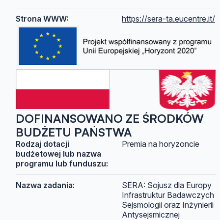
Strona WWW:
https://sera-ta.eucentre.it/
DOFINANSOWANO ZE ŚRODKÓW
BUDŻETU PAŃSTWA
Rodzaj dotacji
Premia na horyzoncie
budżetowej lub nazwa
programu lub funduszu:
Nazwa zadania:
SERA: Sojusz dla Europy
Infrastruktur Badawczych
Sejsmologii oraz Inżynierii
Antysejsmicznej