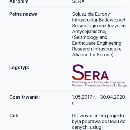
Akronim:
SERA
Pełna nazwa:
Sojusz dla Europy
Infrastruktur Badawczych
Sejsmologii oraz Inżynierii
Antysejsmicznej
(Seismology and
Earthquake Engineering
Research Infrastructure
Alliance for Europe)
Logotyp:
Czas trwania:
1.05.2017 r. - 30.04.2020
r.
Cel:
Głównym celem projektu
była poprawa dostępu do
danych, usług i