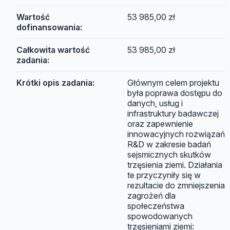
Wartość
53 985,00 zł
dofinansowania:
Całkowita wartość
53 985,00 zł
zadania:
Krótki opis zadania:
Głównym celem projektu
była poprawa dostępu do
danych, usług i
infrastruktury badawczej
oraz zapewnienie
innowacyjnych rozwiązań
R&D w zakresie badań
sejsmicznych skutków
trzęsienia ziemi. Działania
te przyczyniły się w
rezultacie do zmniejszenia
zagrożeń dla
społeczeństwa
spowodowanych
trzęsieniami ziemi: