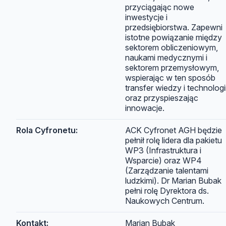
przyciągając nowe
inwestycje i
przedsiębiorstwa. Zapewni
istotne powiązanie między
sektorem obliczeniowym,
naukami medycznymi i
sektorem przemysłowym,
wspierając w ten sposób
transfer wiedzy i technologi
oraz przyspieszając
innowacje.
Rola Cyfronetu:
ACK Cyfronet AGH będzie
pełnił rolę lidera dla pakietu
WP3 (Infrastruktura i
Wsparcie) oraz WP4
(Zarządzanie talentami
ludzkimi). Dr Marian Bubak
pełni rolę Dyrektora ds.
Naukowych Centrum.
Kontakt:
Marian Bubak