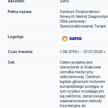
Akronim:
Sano
Pełna nazwa:
Centrum Doskonałości
Nowych Metod Diagnostyk
Obliczeniowej i
Spersonalizowanej Terapii
Logotyp:
Czas trwania:
1.08.2019 r. - 31.07.2026 r.
Cel:
Celem projektu jest
utworzenie w Krakowie
ośrodka medycyny
obliczeniowej. Centrum
będzie głównym motorem
europejskiego postępu w
tym szybko rozwijającym
się sektorze, opracowując
zaawansowane metody
inżynieryjne do