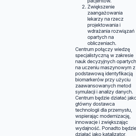
pacjentów.
Zwiększenie
zaangażowania
lekarzy na rzecz
projektowania i
wdrażania rozwiązań
opartych na
obliczeniach.
Centrum połączy wiedzę
specjalistyczną w zakresie
nauk decyzyjnych opartyc
na uczeniu maszynowym z
podstawową identyfikacją
biomarkerów przy użyciu
zaawansowanych metod
symulacji i analizy danych.
Centrum będzie działać jak
główny dostawca
technologii dla przemysłu,
wspierając modernizację,
innowacje i zwiększając
wydajność. Ponadto będzi
działać jako katalizator,