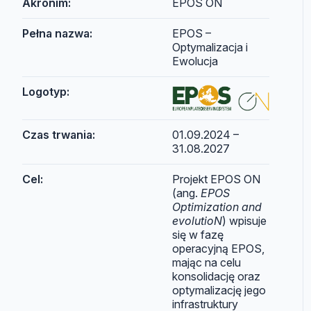
Akronim:
EPOS ON
Pełna nazwa:
EPOS –
Optymalizacja i
Ewolucja
Logotyp:
Czas trwania:
01.09.2024 –
31.08.2027
Cel:
Projekt EPOS ON
(ang.
EPOS
Optimization and
evolutioN
) wpisuje
się w fazę
operacyjną EPOS,
mając na celu
konsolidację oraz
optymalizację jego
infrastruktury