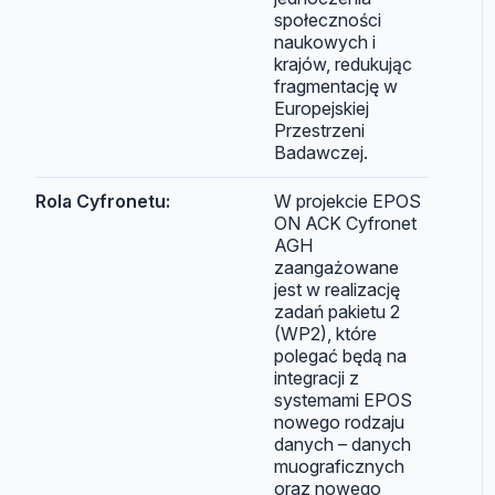
społeczności
naukowych i
krajów, redukując
fragmentację w
Europejskiej
Przestrzeni
Badawczej.
Rola Cyfronetu:
W projekcie EPOS
ON ACK Cyfronet
AGH
zaangażowane
jest w realizację
zadań pakietu 2
(WP2), które
polegać będą na
integracji z
systemami EPOS
nowego rodzaju
danych – danych
muograficznych
oraz nowego