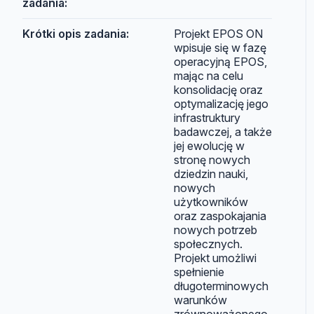
zadania:
Krótki opis zadania:
Projekt EPOS ON
wpisuje się w fazę
operacyjną EPOS,
mając na celu
konsolidację oraz
optymalizację jego
infrastruktury
badawczej, a także
jej ewolucję w
stronę nowych
dziedzin nauki,
nowych
użytkowników
oraz zaspokajania
nowych potrzeb
społecznych.
Projekt umożliwi
spełnienie
długoterminowych
warunków
zrównoważonego