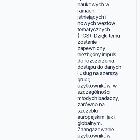
naukowych w
ramach
istniejących i
nowych węzłów
tematycznych
(TCS). Dzięki temu
zostanie
zapewniony
niezbędny impuls
do rozszerzenia
dostępu do danych
i usług na szerszą
grupę
użytkowników, w
szczególności
młodych badaczy,
zarówno na
szczeblu
europejskim, jak i
globalnym.
Zaangażowanie
użytkowników