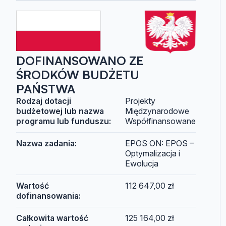
DOFINANSOWANO ZE
ŚRODKÓW BUDŻETU
PAŃSTWA
Rodzaj dotacji
Projekty
budżetowej lub nazwa
Międzynarodowe
programu lub funduszu:
Współfinansowane
Nazwa zadania:
EPOS ON: EPOS –
Optymalizacja i
Ewolucja
Wartość
112 647,00 zł
dofinansowania:
Całkowita wartość
125 164,00 zł