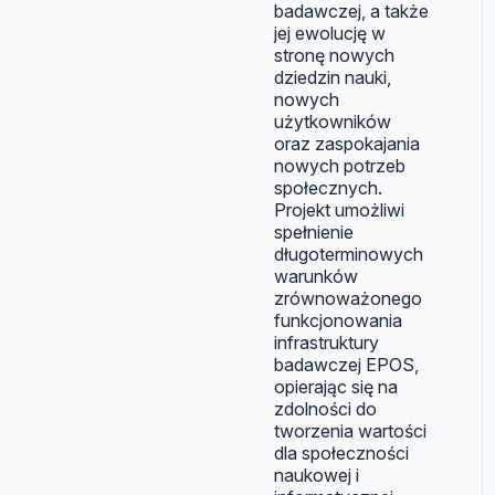
badawczej, a także
jej ewolucję w
stronę nowych
dziedzin nauki,
nowych
użytkowników
oraz zaspokajania
nowych potrzeb
społecznych.
Projekt umożliwi
spełnienie
długoterminowych
warunków
zrównoważonego
funkcjonowania
infrastruktury
badawczej EPOS,
opierając się na
zdolności do
tworzenia wartości
dla społeczności
naukowej i