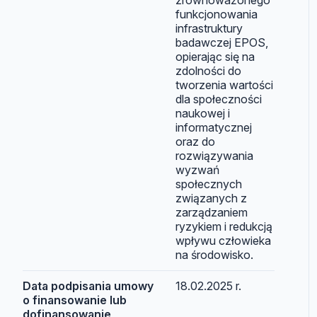
funkcjonowania
infrastruktury
badawczej EPOS,
opierając się na
zdolności do
tworzenia wartości
dla społeczności
naukowej i
informatycznej
oraz do
rozwiązywania
wyzwań
społecznych
związanych z
zarządzaniem
ryzykiem i redukcją
wpływu człowieka
na środowisko.
Data podpisania umowy
18.02.2025 r.
o finansowanie lub
dofinansowanie