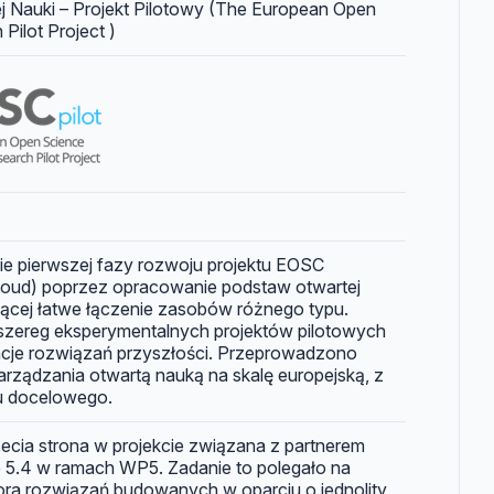
j Nauki – Projekt Pilotowy (The European Open
Pilot Project )
ie pierwszej fazy rozwoju projektu EOSC
oud) poprzez opracowanie podstaw otwartej
jącej łatwe łączenie zasobów różnego typu.
zereg eksperymentalnych projektów pilotowych
cje rozwiązań przyszłości. Przeprowadzono
arządzania otwartą nauką na skalę europejską, z
u docelowego.
ecia strona w projekcie związana z partnerem
e 5.4 w ramach WP5. Zadanie to polegało na
ra rozwiązań budowanych w oparciu o jednolity