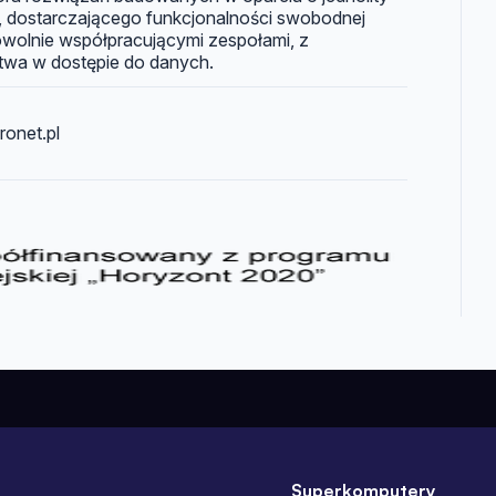
, dostarczającego funkcjonalności swobodnej
olnie współpracującymi zespołami, z
wa w dostępie do danych.
ronet.pl
Superkomputery