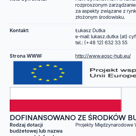
rozproszonym zarządzanie
za aspekty związane z rynk
złożonym środowisku.
Kontakt:
Łukasz Dutka
e-mail: lukasz.dutka (at) cyf
tel.: (+48 12) 632 33 55
Strona WWW:
http://www.eosc-hub.eu/
DOFINANSOWANO ZE ŚRODKÓW B
Rodzaj dotacji
Projekty Międzynarodowe
budżetowej lub nazwa