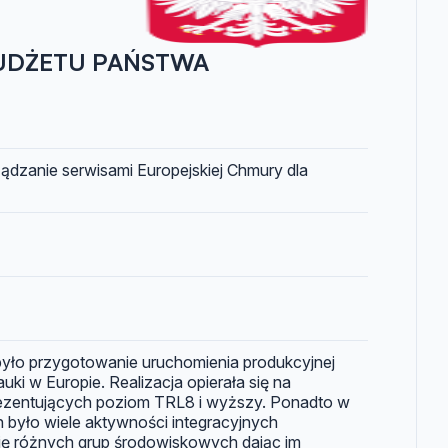
UDŻETU PAŃSTWA
ządzanie serwisami Europejskiej Chmury dla
yło przygotowanie uruchomienia produkcyjnej
nauki w Europie. Realizacja opierała się na
prezentujących poziom TRL8 i wyższy. Ponadto w
było wiele aktywności integracyjnych
ję różnych grup środowiskowych dając im