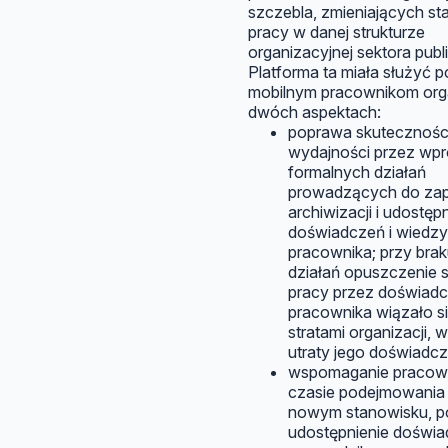
szczebla, zmieniających s
pracy w danej strukturze
organizacyjnej sektora publ
Platforma ta miała służyć
mobilnym pracownikom orga
dwóch aspektach:
poprawa skuteczności
wydajności przez wp
formalnych działań
prowadzących do zap
archiwizacji i udostęp
doświadczeń i wiedzy
pracownika; przy brak
działań opuszczenie 
pracy przez doświad
pracownika wiązało s
stratami organizacji, 
utraty jego doświadcz
wspomaganie pracow
czasie podejmowania 
nowym stanowisku, p
udostępnienie doświ