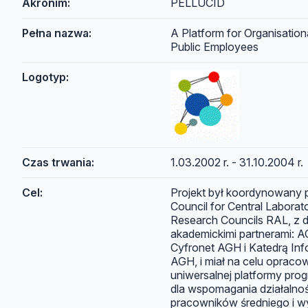
Akronim:
PELLUCID
Pełna nazwa:
A Platform for Organisation
Public Employees
Logotyp:
Czas trwania:
1.03.2002 r. - 31.10.2004 r.
Cel:
Projekt był koordynowany 
Council for Central Laborat
Research Councils RAL, z
akademickimi partnerami: 
Cyfronet AGH i Katedrą Inf
AGH, i miał na celu opraco
uniwersalnej platformy pro
dla wspomagania działalnoś
pracowników średniego i w