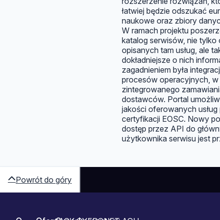
rozszerzenie rozwiązań, kt
łatwiej będzie odszukać eur
naukowe oraz zbiory danych
W ramach projektu poszerz
katalog serwisów, nie tylko 
opisanych tam usług, ale ta
dokładniejsze o nich infor
zagadnieniem była integra
procesów operacyjnych, w
zintegrowanego zamawiania
dostawców. Portal umożliwi
jakości oferowanych usług
certyfikacji EOSC. Nowy por
dostęp przez API do główny
użytkownika serwisu jest pr
Powrót do góry