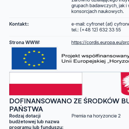
grupach badawczych, jak i
konsorcjach naukowych.
Kontakt::
e-mail: cyfronet (at) cyfrone
tel.: (+48 12) 632 33 55
Strona WWW:
https://cordis.europa.eu/pr
DOFINANSOWANO ZE ŚRODKÓW B
PAŃSTWA
Rodzaj dotacji
Premia na horyzoncie 2
budżetowej lub nazwa
programu lub funduszu: