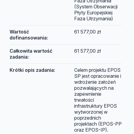
Faza Utrzymania
(System Obserwacji
Płyty Europejskiej
Faza Utrzymania)
Wartość
61 577,00 zł
dofinansowania:
Całkowita wartość
61 577,00 zł
zadania:
Krótki opis zadania:
Celem projektu EPOS
SP jest opracowanie i
wdrożenie założeń
pozwalających na
zapewnienie
trwałości
infrastruktury EPOS
wytworzonej w
poprzednich
projektach (EPOS-PP
oraz EPOS-IP).