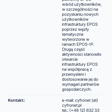
wśród użytkowników,
w szczególności na
pozyskaniu nowych
użytkowników
infrastruktury EPOS
poprzez węzły
tematyczne
wytworzone w
ramach EPOS-IP.
Drugą część
aktywności stanowiło
otwarcie
infrastruktury EPOS
na współpracę z
przemysłem i
dostosowanie jej do
wymagań partnerów
gospodarczych.
Kontakt::
e-mail: cyfronet (at)
cyfronet.pl
tel.: (+48 12) 632 33