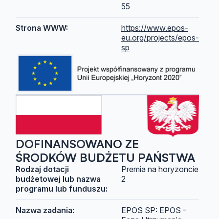
55
Strona WWW:
https://www.epos-
eu.org/projects/epos-
sp
DOFINANSOWANO ZE
ŚRODKÓW BUDŻETU PAŃSTWA
Rodzaj dotacji
Premia na horyzoncie
budżetowej lub nazwa
2
programu lub funduszu:
Nazwa zadania:
EPOS SP: EPOS -