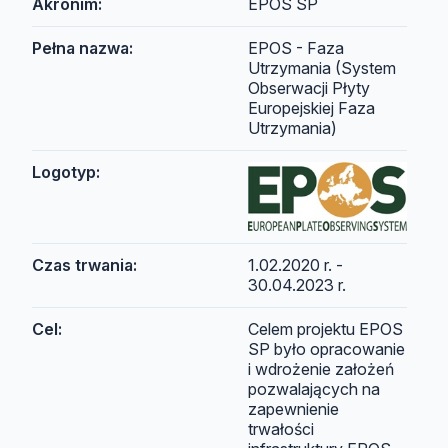
Akronim:
EPOS SP
Pełna nazwa:
EPOS - Faza
Utrzymania (System
Obserwacji Płyty
Europejskiej Faza
Utrzymania)
Logotyp:
Czas trwania:
1.02.2020 r. -
30.04.2023 r.
Cel:
Celem projektu EPOS
SP było opracowanie
i wdrożenie założeń
pozwalających na
zapewnienie
trwałości