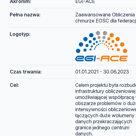
Akronim:
EGI-ACE
Pełna nazwa:
Zaawansowane Obliczenia
chmurze EOSC dla federacj
Logotyp:
Czas trwania:
01.01.2021 - 30.06.2023
Cel:
Celem projektu była rozbu
infrastruktury obliczeniowej
umożliwiającej współpracę
obszarze problemów o duż
intensywności obliczeniowe
łączących duże wolumeny
danych przekraczających
granice jednego centrum
danych.