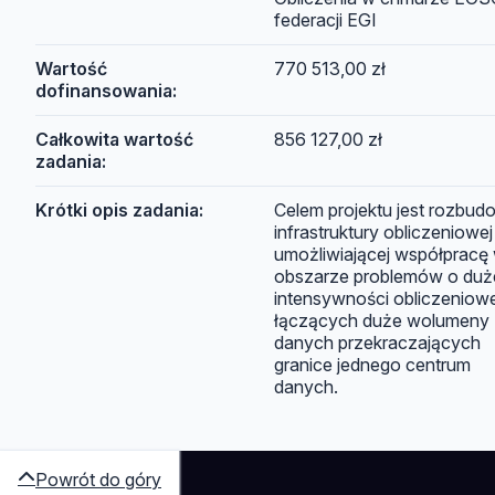
federacji EGI
Wartość
770 513,00 zł
dofinansowania:
Całkowita wartość
856 127,00 zł
zadania:
Krótki opis zadania:
Celem projektu jest rozbud
infrastruktury obliczeniowej
umożliwiającej współpracę
obszarze problemów o duż
intensywności obliczeniowe
łączących duże wolumeny
danych przekraczających
granice jednego centrum
danych.
Powrót do góry