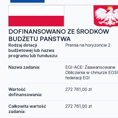
DOFINANSOWANO ZE ŚRODKÓW
BUDŻETU PAŃSTWA
Rodzaj dotacji
Premia na horyzoncie 2
budżetowej lub nazwa
programu lub funduszu:
Nazwa zadania:
EGI-ACE: Zaawansowane
Obliczenia w chmurze EOSC
federacji EGI
Wartość
272 761,00 zł
dofinansowania:
Całkowita wartość
272 761,00 zł
zadania: