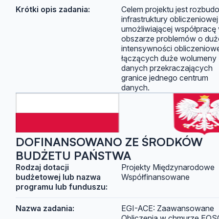
Krótki opis zadania:
Celem projektu jest rozbud
infrastruktury obliczeniowej
umożliwiającej współpracę
obszarze problemów o duż
intensywności obliczeniowe
łączących duże wolumeny
danych przekraczających
granice jednego centrum
danych.
DOFINANSOWANO ZE ŚRODKÓW
BUDŻETU PAŃSTWA
Rodzaj dotacji
Projekty Międzynarodowe
budżetowej lub nazwa
Współfinansowane
programu lub funduszu:
Nazwa zadania:
EGI-ACE: Zaawansowane
Obliczenia w chmurze EOSC