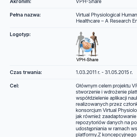
Akronim:
VPH-Share
Pełna nazwa:
Virtual Physiological Human
Healthcare – A Research E
Logotyp:
Czas trwania:
1.03.2011 r. - 31.05.2015 r.
Cel:
Głównym celem projektu V
stworzenie i wdrożenie pla
współdzielenie aplikacji n
realizowanych przez człon
konsorcjum Virtual Physiol
jak również zaadaptowanie is
repozytoriów danych na po
udostępniania w ramach w
platformy.Z koncepcyjnego