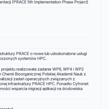
entacji (PRACE 5th Implementation Phase Project)
astruktury PRACE o nowe lub udoskonalone usługi
roszonych systemów HPC.
na projektu realizowała zadanie WP6, WP4 i WP2
 Chemii Bioorganicznej Polskiej Akademii Nauk z
realizacji zadań operacyjnych związanych z
nej infrastruktury PRACE HPC. Ponadto Cyfronet
ści wsparcia migracji aplikacji na środowiska