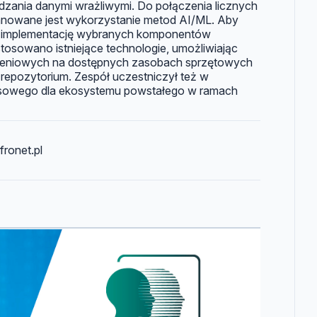
dzania danymi wrażliwymi. Do połączenia licznych
anowane jest wykorzystanie metod AI/ML. Aby
 implementację wybranych komponentów
stosowano istniejące technologie, umożliwiając
zeniowych na dostępnych zasobach sprzętowych
z repozytorium. Zespół uczestniczył też w
sowego dla ekosystemu powstałego w ramach
fronet.pl