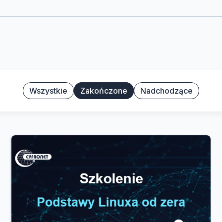
Wszystkie
Zakończone
Nadchodzące