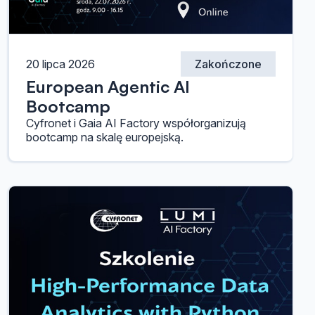
20 lipca 2026
Zakończone
European Agentic AI
Bootcamp
Cyfronet i Gaia AI Factory współorganizują
bootcamp na skalę europejską.