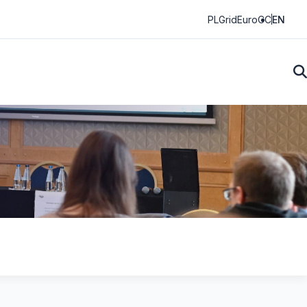
PLGrid
EuroCC
EN