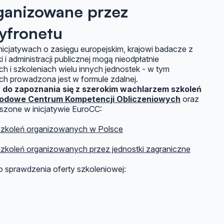
ganizowane przez
yfronetu
inicjatywach o zasięgu europejskim, krajowi badacze z
 i administracji publicznej mogą nieodpłatnie
h i szkoleniach wielu innych jednostek - w tym
ch prowadzona jest w formule zdalnej.
do zapoznania się z szerokim wachlarzem szkoleń
odowe Centrum Kompetencji Obliczeniowych
oraz
zeszone w inicjatywie EuroCC:
szkoleń organizowanych w Polsce
szkoleń organizowanych przez jednostki zagraniczne
sprawdzenia oferty szkoleniowej: