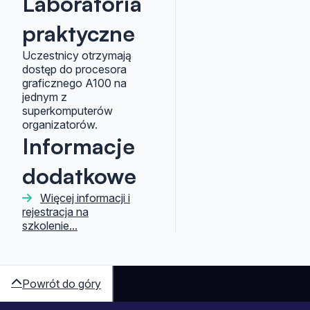
Laboratoria
praktyczne
Uczestnicy otrzymają
dostęp do procesora
graficznego A100 na
jednym z
superkomputerów
organizatorów.
Informacje
dodatkowe
Więcej informacji i
rejestracja na
szkolenie...
Powrót do góry