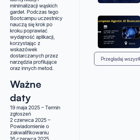
minimalizacji wąskich
gardeł. Podczas tego
Bootcampu uczestnicy
nauczą się krok po
kroku poprawiać
wydajność aplikacji,
korzystając z
wskazówek
dostarczanych przez
Przeglądaj wszystk
narzędzia profilujące
oraz innych metod.
Ważne
daty
19 maja 2025 – Termin
zgłoszeń
2 czerwca 2025 –
Powiadomienie o
zakwalifikowaniu
16 czerwca 2025,