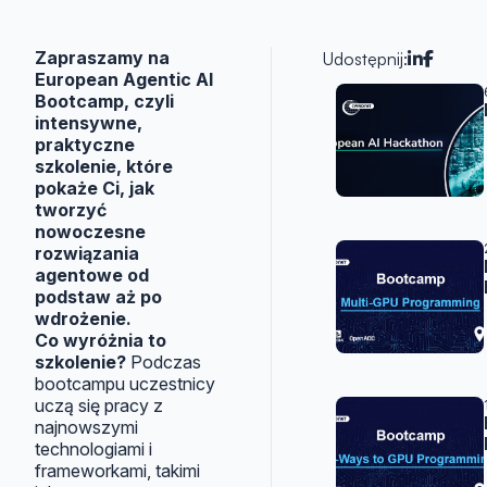
Zapraszamy na
Udostępnij:
European Agentic AI
Artykuły 
Bootcamp, czyli
intensywne,
praktyczne
szkolenie, które
pokaże Ci, jak
tworzyć
nowoczesne
rozwiązania
agentowe od
podstaw aż po
wdrożenie.
Co wyróżnia to
szkolenie?
Podczas
bootcampu uczestnicy
uczą się pracy z
najnowszymi
technologiami i
frameworkami, takimi