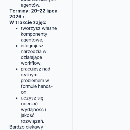
agentów.
Terminy: 20–22 lipca
2026 r.
W trakcie zajęć:
tworzysz własne
komponenty
agentowe,
integrujesz
narzędzia w
działające
workflow,
pracujesz nad
realnym
problemem w
formule hands-
on,
uczysz się
oceniać
wydajność i
jakość
rozwiązań.
Bardzo ciekawy