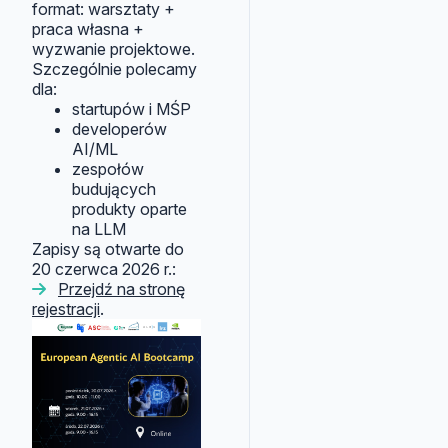
format: warsztaty +
praca własna +
wyzwanie projektowe.
Szczególnie polecamy
dla:
startupów i MŚP
developerów
AI/ML
zespołów
budujących
produkty oparte
na LLM
Zapisy są otwarte do
20 czerwca 2026 r.:
Przejdź na stronę
rejestracji
.