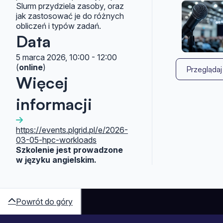
Slurm przydziela zasoby, oraz
jak zastosować je do różnych
obliczeń i typów zadań.
Data
5 marca 2026, 10:00 - 12:00
(
online
)
Przeglądaj
Więcej
informacji
https://events.plgrid.pl/e/2026-
03-05-hpc-workloads
Szkolenie jest prowadzone
w języku angielskim.
Powrót do góry