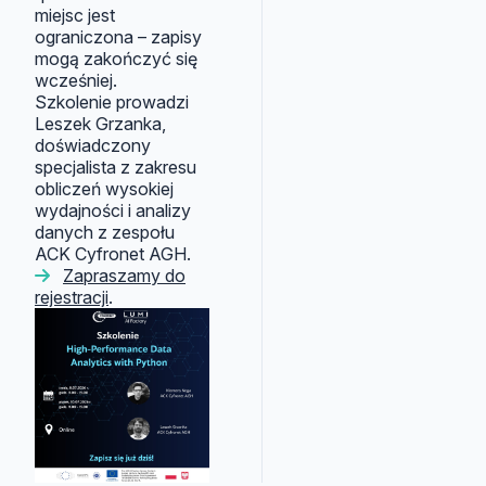
miejsc jest
ograniczona – zapisy
mogą zakończyć się
wcześniej.
Szkolenie prowadzi
Leszek Grzanka,
doświadczony
specjalista z zakresu
obliczeń wysokiej
wydajności i analizy
danych z zespołu
ACK Cyfronet AGH.
Zapraszamy do
rejestracji
.