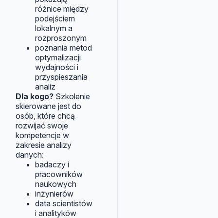
różnice między
podejściem
lokalnym a
rozproszonym
poznania metod
optymalizacji
wydajności i
przyspieszania
analiz
Dla kogo?
Szkolenie
skierowane jest do
osób, które chcą
rozwijać swoje
kompetencje w
zakresie analizy
danych:
badaczy i
pracowników
naukowych
inżynierów
data scientistów
i analityków