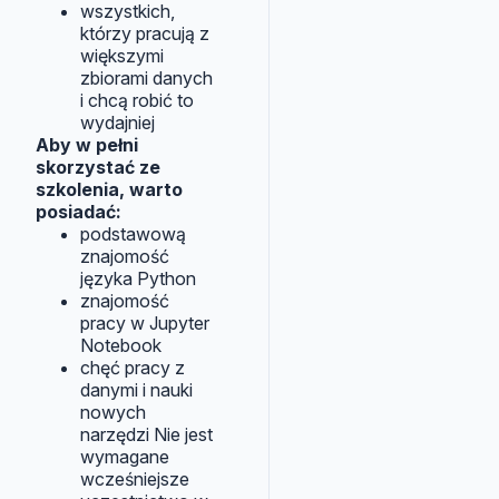
wszystkich,
którzy pracują z
większymi
zbiorami danych
i chcą robić to
wydajniej
Aby w pełni
skorzystać ze
szkolenia, warto
posiadać:
podstawową
znajomość
języka Python
znajomość
pracy w Jupyter
Notebook
chęć pracy z
danymi i nauki
nowych
narzędzi Nie jest
wymagane
wcześniejsze