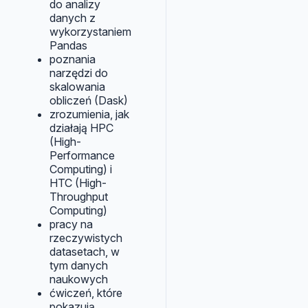
do analizy
danych z
wykorzystaniem
Pandas
poznania
narzędzi do
skalowania
obliczeń (Dask)
zrozumienia, jak
działają HPC
(High-
Performance
Computing) i
HTC (High-
Throughput
Computing)
pracy na
rzeczywistych
datasetach, w
tym danych
naukowych
ćwiczeń, które
pokazują