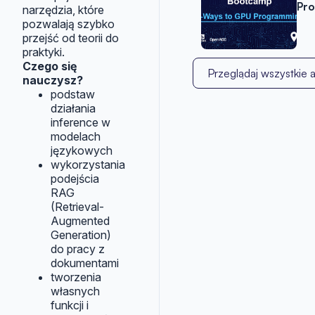
Pr
narzędzia, które
pozwalają szybko
przejść od teorii do
praktyki.
Czego się
Przeglądaj wszystkie a
nauczysz?
podstaw
działania
inference w
modelach
językowych
wykorzystania
podejścia
RAG
(Retrieval-
Augmented
Generation)
do pracy z
dokumentami
tworzenia
własnych
funkcji i