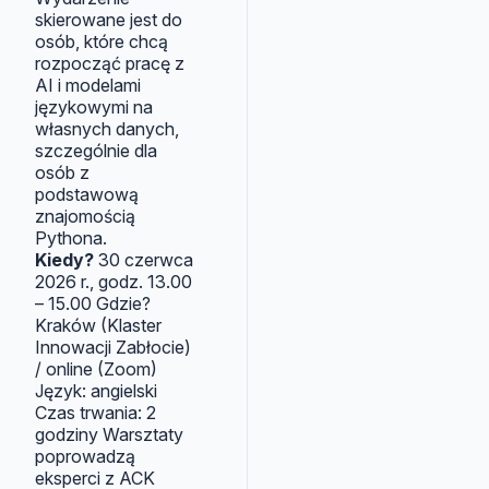
skierowane jest do
osób, które chcą
rozpocząć pracę z
AI i modelami
językowymi na
własnych danych,
szczególnie dla
osób z
podstawową
znajomością
Pythona.
Kiedy?
30 czerwca
2026 r., godz. 13.00
– 15.00 Gdzie?
Kraków (Klaster
Innowacji Zabłocie)
/ online (Zoom)
Język: angielski
Czas trwania: 2
godziny Warsztaty
poprowadzą
eksperci z ACK