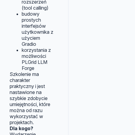
rozszerzeń
(tool calling)
budowy
prostych
interfejsów
użytkownika z
użyciem
Gradio
korzystania z
możliwości
PLGrid LLM
Forge
Szkolenie ma
charakter
praktyczny i jest
nastawione na
szybkie zdobycie
umiejętności, które
można od razu
wykorzystać w
projektach.
Dla kogo?
Wydarzenie