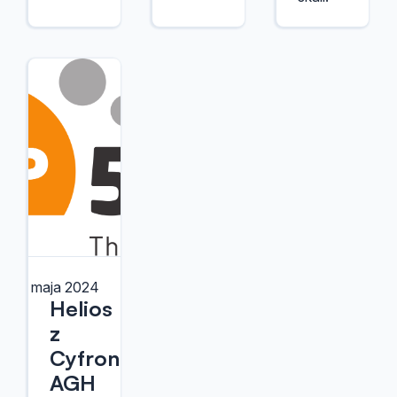
15 maja 2024
Helios
z
Cyfronetu
AGH