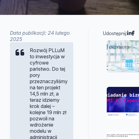
Data publikacji: 24 lutego
Udostępnij:
2025
Artykuł
Rozwój PLLuM
to inwestycja w
cyfrowe
państwo. Do tej
pory
przeznaczyliśmy
na ten projekt
14,5 mln zł, a
teraz idziemy
krok dalej –
kolejne 19 mln zł
pozwoli na
wdrożenie
modelu w
administracji