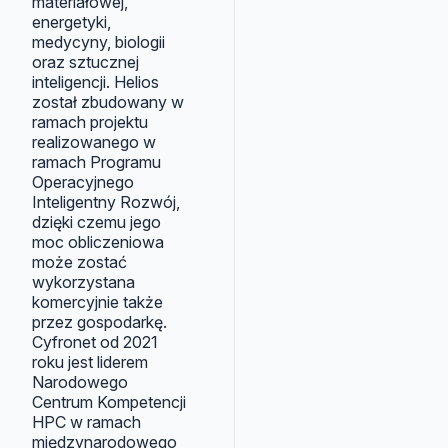
materiałowej,
energetyki,
medycyny, biologii
oraz sztucznej
inteligencji. Helios
został zbudowany w
ramach projektu
realizowanego w
ramach Programu
Operacyjnego
Inteligentny Rozwój,
dzięki czemu jego
moc obliczeniowa
może zostać
wykorzystana
komercyjnie także
przez gospodarkę.
Cyfronet od 2021
roku jest liderem
Narodowego
Centrum Kompetencji
HPC w ramach
międzynarodowego