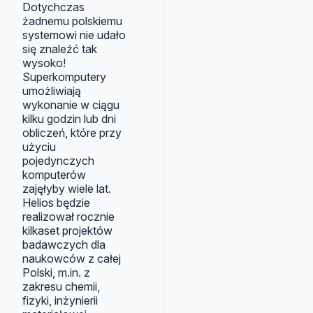
Dotychczas
żadnemu polskiemu
systemowi nie udało
się znaleźć tak
wysoko!
Superkomputery
umożliwiają
wykonanie w ciągu
kilku godzin lub dni
obliczeń, które przy
użyciu
pojedynczych
komputerów
zajęłyby wiele lat.
Helios będzie
realizował rocznie
kilkaset projektów
badawczych dla
naukowców z całej
Polski, m.in. z
zakresu chemii,
fizyki, inżynierii