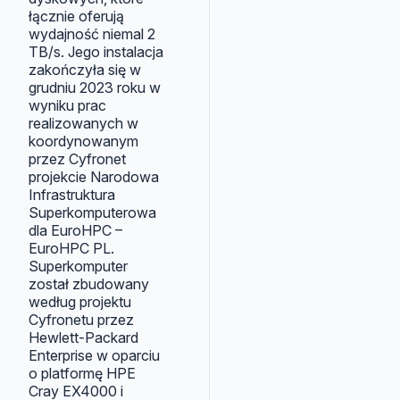
łącznie oferują
wydajność niemal 2
TB/s. Jego instalacja
zakończyła się w
grudniu 2023 roku w
wyniku prac
realizowanych w
koordynowanym
przez Cyfronet
projekcie Narodowa
Infrastruktura
Superkomputerowa
dla EuroHPC –
EuroHPC PL.
Superkomputer
został zbudowany
według projektu
Cyfronetu przez
Hewlett-Packard
Enterprise w oparciu
o platformę HPE
Cray EX4000 i