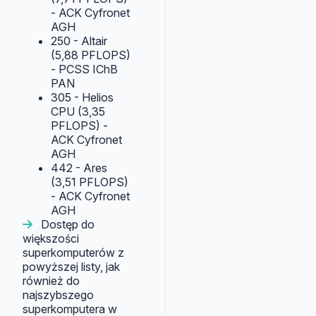
- ACK Cyfronet
AGH
250 - Altair
(5,88 PFLOPS)
- PCSS IChB
PAN
305 - Helios
CPU (3,35
PFLOPS) -
ACK Cyfronet
AGH
442 - Ares
(3,51 PFLOPS)
- ACK Cyfronet
AGH
Dostęp do
większości
superkomputerów z
powyższej listy, jak
również do
najszybszego
superkomputera w