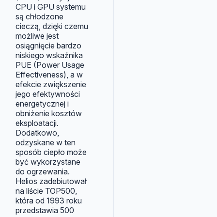
CPU i GPU systemu
są chłodzone
cieczą, dzięki czemu
możliwe jest
osiągnięcie bardzo
niskiego wskaźnika
PUE (Power Usage
Effectiveness), a w
efekcie zwiększenie
jego efektywności
energetycznej i
obniżenie kosztów
eksploatacji.
Dodatkowo,
odzyskane w ten
sposób ciepło może
być wykorzystane
do ogrzewania.
Helios zadebiutował
na liście TOP500,
która od 1993 roku
przedstawia 500