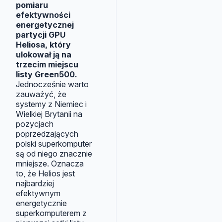
pomiaru
efektywności
energetycznej
partycji GPU
Heliosa, który
ulokował ją na
trzecim miejscu
listy Green500.
Jednocześnie warto
zauważyć, że
systemy z Niemiec i
Wielkiej Brytanii na
pozycjach
poprzedzających
polski superkomputer
są od niego znacznie
mniejsze. Oznacza
to, że Helios jest
najbardziej
efektywnym
energetycznie
superkomputerem z