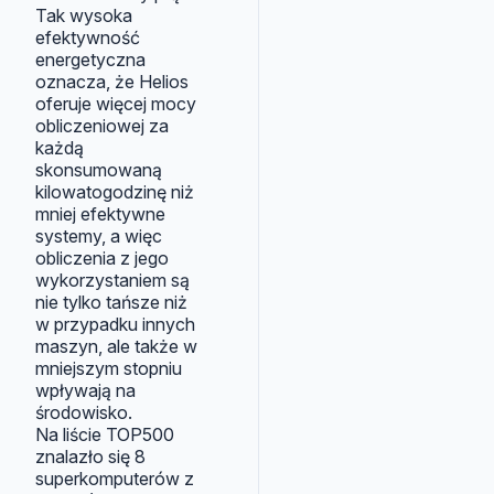
Tak wysoka
efektywność
energetyczna
oznacza, że Helios
oferuje więcej mocy
obliczeniowej za
każdą
skonsumowaną
kilowatogodzinę niż
mniej efektywne
systemy, a więc
obliczenia z jego
wykorzystaniem są
nie tylko tańsze niż
w przypadku innych
maszyn, ale także w
mniejszym stopniu
wpływają na
środowisko.
Na liście TOP500
znalazło się 8
superkomputerów z