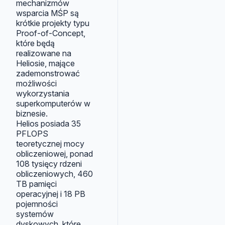
mechanizmów
wsparcia MŚP są
krótkie projekty typu
Proof-of-Concept,
które będą
realizowane na
Heliosie, mające
zademonstrować
możliwości
wykorzystania
superkomputerów w
biznesie.
Helios posiada 35
PFLOPS
teoretycznej mocy
obliczeniowej, ponad
108 tysięcy rdzeni
obliczeniowych, 460
TB pamięci
operacyjnej i 18 PB
pojemności
systemów
dyskowych, które