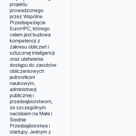
projektu
prowadzonego
przez Wspólne
Przedsięwzięcie
EuroHPC, którego
celem jest budowa
kompetencji z
zakresu obliczeń i
sztucznej inteligencji
oraz ułatwienia
dostępu do zasobów
obliczeniowych
jednostkom
naukowym,
administracji
publicznej i
przedsiębiorstwom,
ze szczególnym
naciskiem na Małe i
Średnie
Przedsiębiorstwa i
startupy. Jednym z