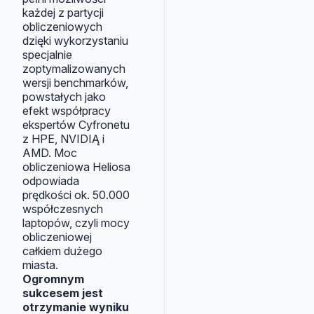
każdej z partycji
obliczeniowych
dzięki wykorzystaniu
specjalnie
zoptymalizowanych
wersji benchmarków,
powstałych jako
efekt współpracy
ekspertów Cyfronetu
z HPE, NVIDIĄ i
AMD. Moc
obliczeniowa Heliosa
odpowiada
prędkości ok. 50.000
współczesnych
laptopów, czyli mocy
obliczeniowej
całkiem dużego
miasta.
Ogromnym
sukcesem jest
otrzymanie wyniku