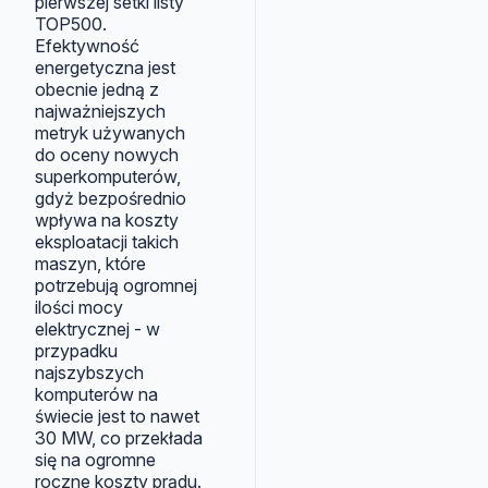
pierwszej setki listy
TOP500.
Efektywność
energetyczna jest
obecnie jedną z
najważniejszych
metryk używanych
do oceny nowych
superkomputerów,
gdyż bezpośrednio
wpływa na koszty
eksploatacji takich
maszyn, które
potrzebują ogromnej
ilości mocy
elektrycznej - w
przypadku
najszybszych
komputerów na
świecie jest to nawet
30 MW, co przekłada
się na ogromne
roczne koszty prądu.