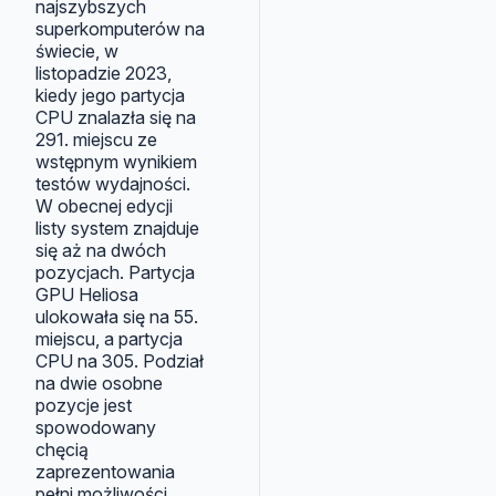
najszybszych
superkomputerów na
świecie, w
listopadzie 2023,
kiedy jego partycja
CPU znalazła się na
291. miejscu ze
wstępnym wynikiem
testów wydajności.
W obecnej edycji
listy system znajduje
się aż na dwóch
pozycjach. Partycja
GPU Heliosa
ulokowała się na 55.
miejscu, a partycja
CPU na 305. Podział
na dwie osobne
pozycje jest
spowodowany
chęcią
zaprezentowania
pełni możliwości