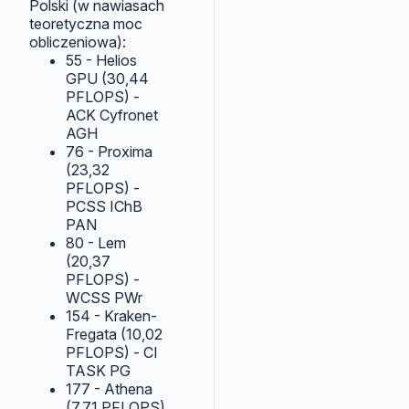
Polski (w nawiasach
teoretyczna moc
obliczeniowa):
55 - Helios
GPU (30,44
PFLOPS) -
ACK Cyfronet
AGH
76 - Proxima
(23,32
PFLOPS) -
PCSS IChB
PAN
80 - Lem
(20,37
PFLOPS) -
WCSS PWr
154 - Kraken-
Fregata (10,02
PFLOPS) - CI
TASK PG
177 - Athena
(7,71 PFLOPS)