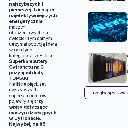
najszybszych i
pierwszej dziesiątce
najefektywniejszych
energetycznie
maszyn
obliczeniowych na
świecie! Tym samym
utrzymał pozycję lidera
w obu tych
kategoriach w Polsce.
Superkomputery
Cyfronetu na 3
pozycjach listy
TOP500
Na liście pięciuset
najszybszych
Przeglądaj wszystki
superkomputerów
pojawiły się
trzy
wpisy dotyczące
maszyn działających
w Cyfronecie.
Najwyżej, na 85