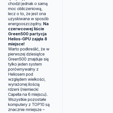
chodzi jednak o samą
moc obliczeniową,
lecz o to, że jest ona
uzyskiwana w sposób
energooszczędny.
Na
czerwcowej liście
Green500 partycja
Helios-GPU zajęła 8
miejsce!
Warto podkreślić, że w
pierwszej dziesiątce
Green500 znajduje się
tylko jeden system
porównywalny z
Heliosem pod
względem wielkości,
wyrażonej ilością
rdzeni (niemiecki
Capella na 6 miejscu).
Wszystkie pozostałe
komputery z TOP10 są
znacznie mniejsze –