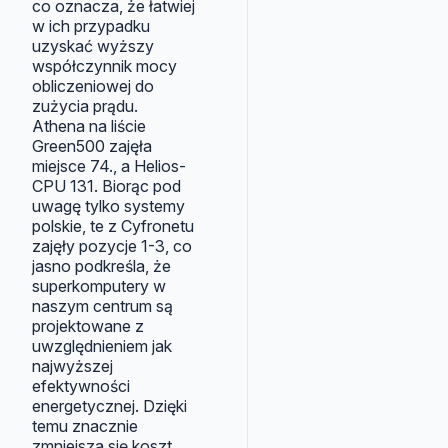
co oznacza, że łatwiej
w ich przypadku
uzyskać wyższy
współczynnik mocy
obliczeniowej do
zużycia prądu.
Athena na liście
Green500 zajęła
miejsce 74., a Helios-
CPU 131. Biorąc pod
uwagę tylko systemy
polskie, te z Cyfronetu
zajęły pozycje 1-3, co
jasno podkreśla, że
superkomputery w
naszym centrum są
projektowane z
uwzględnieniem jak
najwyższej
efektywności
energetycznej. Dzięki
temu znacznie
zmniejsza się koszt