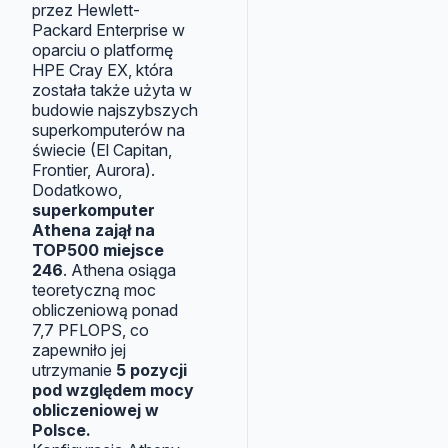
przez Hewlett-
Packard Enterprise w
oparciu o platformę
HPE Cray EX, która
została także użyta w
budowie najszybszych
superkomputerów na
świecie (El Capitan,
Frontier, Aurora).
Dodatkowo,
superkomputer
Athena zajął na
TOP500 miejsce
246
. Athena osiąga
teoretyczną moc
obliczeniową ponad
7,7 PFLOPS, co
zapewniło jej
utrzymanie
5 pozycji
pod względem mocy
obliczeniowej w
Polsce.