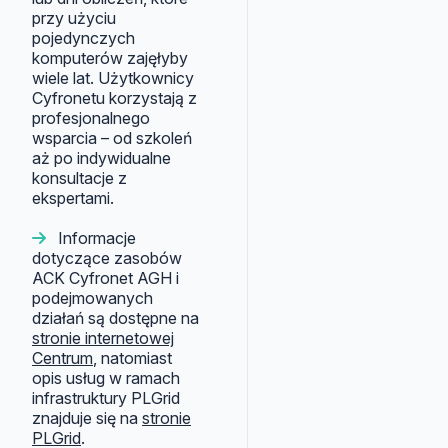
przy użyciu
pojedynczych
komputerów zajęłyby
wiele lat. Użytkownicy
Cyfronetu korzystają z
profesjonalnego
wsparcia – od szkoleń
aż po indywidualne
konsultacje z
ekspertami.
Informacje
dotyczące zasobów
ACK Cyfronet AGH i
podejmowanych
działań są dostępne na
stronie internetowej
Centrum
, natomiast
opis usług w ramach
infrastruktury PLGrid
znajduje się na
stronie
PLGrid
.