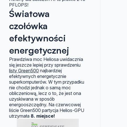
PFLOPS!
Światowa
czołówka
efektywności
energetycznej
Prawdziwa moc Heliosa uwidacznia
się jeszcze lepiej przy sprawdzeniu
listy Green500
najbardziej
efektywnych energetycznie
superkomputerów. W tym przypadku
nie chodzi jednak o samą moc
obliczeniową, lecz o to, że jest ona
uzyskiwana w sposób
energooszczędny. Na czerwcowej
liście Green500 partycja Helios-GPU
utrzymała
8. miejsce!