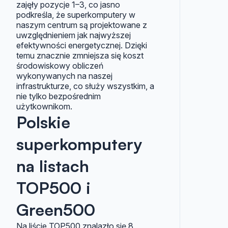
zajęły pozycje 1–3, co jasno
podkreśla, że superkomputery w
naszym centrum są projektowane z
uwzględnieniem jak najwyższej
efektywności energetycznej. Dzięki
temu znacznie zmniejsza się koszt
środowiskowy obliczeń
wykonywanych na naszej
infrastrukturze, co służy wszystkim, a
nie tylko bezpośrednim
użytkownikom.
Polskie
superkomputery
na listach
TOP500 i
Green500
Na liście TOP500 znalazło się 8