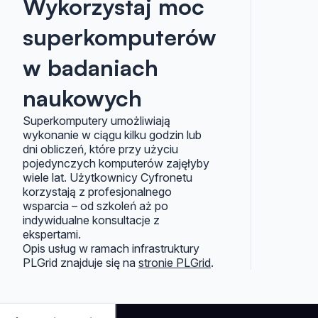
Wykorzystaj moc
superkomputerów
w badaniach
naukowych
Superkomputery umożliwiają
wykonanie w ciągu kilku godzin lub
dni obliczeń, które przy użyciu
pojedynczych komputerów zajęłyby
wiele lat. Użytkownicy Cyfronetu
korzystają z profesjonalnego
wsparcia – od szkoleń aż po
indywidualne konsultacje z
ekspertami.
Opis usług w ramach infrastruktury
PLGrid znajduje się na
stronie PLGrid
.