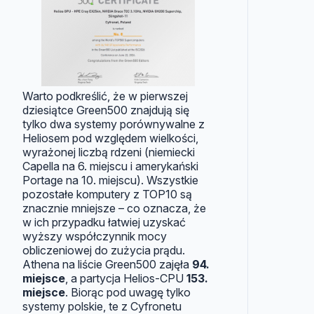
Warto podkreślić, że w pierwszej
dziesiątce Green500 znajdują się
tylko dwa systemy porównywalne z
Heliosem pod względem wielkości,
wyrażonej liczbą rdzeni (niemiecki
Capella na 6. miejscu i amerykański
Portage na 10. miejscu). Wszystkie
pozostałe komputery z TOP10 są
znacznie mniejsze – co oznacza, że
w ich przypadku łatwiej uzyskać
wyższy współczynnik mocy
obliczeniowej do zużycia prądu.
Athena na liście Green500 zajęła
94.
miejsce
, a partycja Helios-CPU
153.
miejsce
. Biorąc pod uwagę tylko
systemy polskie, te z Cyfronetu