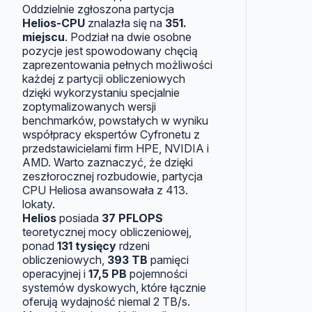
Oddzielnie zgłoszona partycja
Helios-CPU
znalazła się na
351.
miejscu
. Podział na dwie osobne
pozycje jest spowodowany chęcią
zaprezentowania pełnych możliwości
każdej z partycji obliczeniowych
dzięki wykorzystaniu specjalnie
zoptymalizowanych wersji
benchmarków, powstałych w wyniku
współpracy ekspertów Cyfronetu z
przedstawicielami firm HPE, NVIDIA i
AMD. Warto zaznaczyć, że dzięki
zeszłorocznej rozbudowie, partycja
CPU Heliosa awansowała z 413.
lokaty.
Helios
posiada
37 PFLOPS
teoretycznej mocy obliczeniowej,
ponad
131 tysięcy
rdzeni
obliczeniowych,
393 TB
pamięci
operacyjnej i
17,5 PB
pojemności
systemów dyskowych, które łącznie
oferują wydajność niemal 2 TB/s.