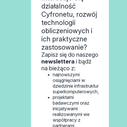
działalność
Cyfronetu, rozwój
technologii
obliczeniowych i
ich praktyczne
zastosowanie?
Zapisz się do naszego
newslettera
i bądź
na bieżąco z:
najnowszymi
osiągnięciami w
dziedzinie infrastruktur
superkomputerowych,
projektami
badawczymi oraz
inicjatywami
realizowanymi we
współpracy z
partnerami,