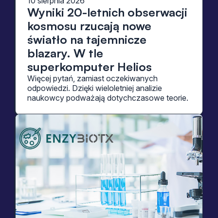
10 sierpnia 2026
Wyniki 20-letnich obserwacji
kosmosu rzucają nowe
światło na tajemnicze
blazary. W tle
superkomputer Helios
Więcej pytań, zamiast oczekiwanych
odpowiedzi. Dzięki wieloletniej analizie
naukowcy podważają dotychczasowe teorie.