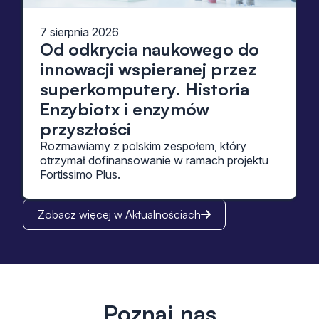
7 sierpnia 2026
Od odkrycia naukowego do
innowacji wspieranej przez
superkomputery. Historia
Enzybiotx i enzymów
przyszłości
Rozmawiamy z polskim zespołem, który
otrzymał dofinansowanie w ramach projektu
Fortissimo Plus.
Zobacz więcej w Aktualnościach
Poznaj nas