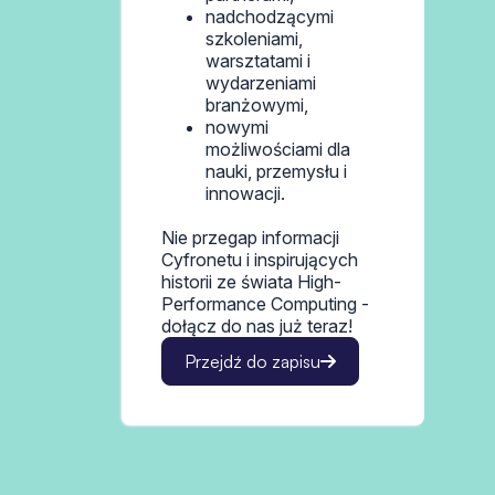
nadchodzącymi
szkoleniami,
warsztatami i
wydarzeniami
branżowymi,
nowymi
możliwościami dla
nauki, przemysłu i
innowacji.
Nie przegap informacji
Cyfronetu i inspirujących
historii ze świata High-
Performance Computing -
dołącz do nas już teraz!
Przejdź do zapisu