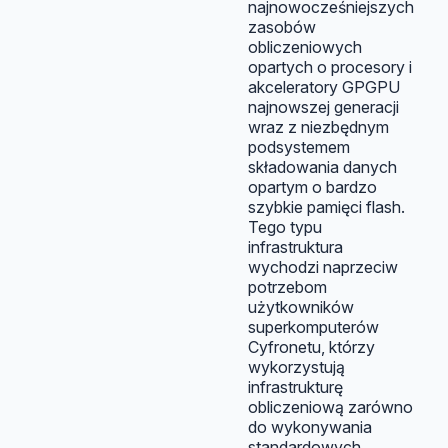
najnowocześniejszych
zasobów
obliczeniowych
opartych o procesory i
akceleratory GPGPU
najnowszej generacji
wraz z niezbędnym
podsystemem
składowania danych
opartym o bardzo
szybkie pamięci flash.
Tego typu
infrastruktura
wychodzi naprzeciw
potrzebom
użytkowników
superkomputerów
Cyfronetu, którzy
wykorzystują
infrastrukturę
obliczeniową zarówno
do wykonywania
standardowych