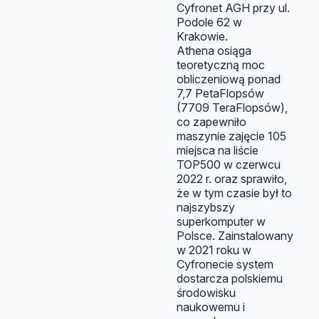
Cyfronet AGH przy ul.
Podole 62 w
Krakowie.
Athena osiąga
teoretyczną moc
obliczeniową ponad
7,7 PetaFlopsów
(7709 TeraFlopsów),
co zapewniło
maszynie zajęcie 105
miejsca na liście
TOP500 w czerwcu
2022 r. oraz sprawiło,
że w tym czasie był to
najszybszy
superkomputer w
Polsce. Zainstalowany
w 2021 roku w
Cyfronecie system
dostarcza polskiemu
środowisku
naukowemu i