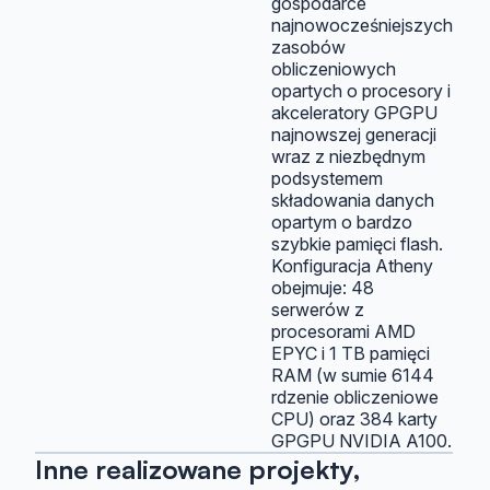
gospodarce
najnowocześniejszych
zasobów
obliczeniowych
opartych o procesory i
akceleratory GPGPU
najnowszej generacji
wraz z niezbędnym
podsystemem
składowania danych
opartym o bardzo
szybkie pamięci flash.
Konfiguracja Atheny
obejmuje: 48
serwerów z
procesorami AMD
EPYC i 1 TB pamięci
RAM (w sumie 6144
rdzenie obliczeniowe
CPU) oraz 384 karty
GPGPU NVIDIA A100.
Inne realizowane projekty,