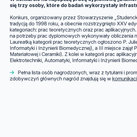
się trzy osoby, które do badań wykorzystały infras
Konkurs, organizowany przez Stowarzyszenie „Studenc
tradycją do 1998 roku, a obecnie rozstrzygnięto XXV e
kategoriach: prac teoretycznych oraz prac aplikacyjnych.
na potrzeby prac dyplomowych wykonywały obliczenia n
Laureatką kategorii prac teoretycznych ogłoszono P. Juli
Informatyki i Inżynierii Biomedycznej), a III miejsce zajął
Materiałowej i Ceramiki). Z kolei w kategorii prac aplika
Elektrotechniki, Automatyki, Informatyki i Inżynierii Biome
Pełna lista osób nagrodzonych, wraz z tytułami i pro
zdobywczyń głównych nagród znajdują się w
komunikaci