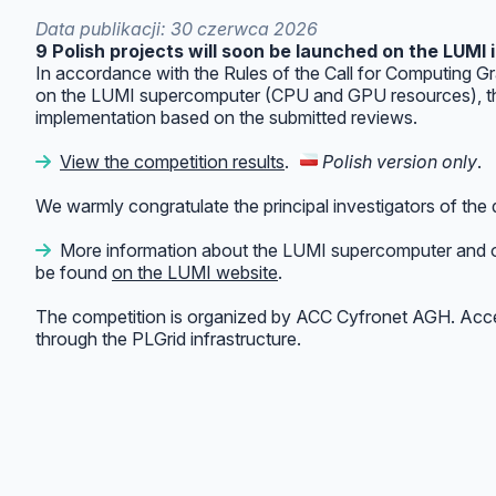
Data publikacji: 30 czerwca 2026
9 Polish projects will soon be launched on the LUMI 
In accordance with the Rules of the Call for Computing 
on the LUMI supercomputer (CPU and GPU resources), the
implementation based on the submitted reviews.
View the competition results
.
Polish version only
.
We warmly congratulate the principal investigators of the q
More information about the LUMI supercomputer and opp
be found
on the LUMI website
.
The competition is organized by ACC Cyfronet AGH. Acc
through the PLGrid infrastructure.