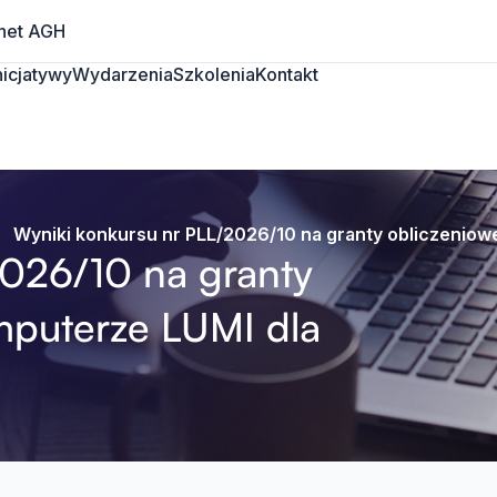
net AGH
Inicjatywy
Wydarzenia
Szkolenia
Kontakt
Wyniki konkursu nr PLL/2026/10 na granty obliczenio
2026/10 na granty
mputerze LUMI dla