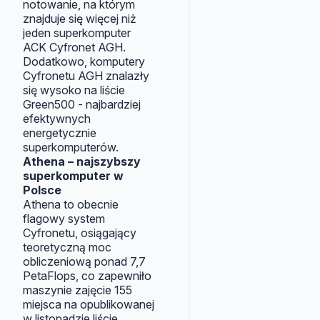
notowanie, na którym
znajduje się więcej niż
jeden superkomputer
ACK Cyfronet AGH.
Dodatkowo, komputery
Cyfronetu AGH znalazły
się wysoko na liście
Green500 - najbardziej
efektywnych
energetycznie
superkomputerów.
Athena – najszybszy
superkomputer w
Polsce
Athena to obecnie
flagowy system
Cyfronetu, osiągający
teoretyczną moc
obliczeniową ponad 7,7
PetaFlops, co zapewniło
maszynie zajęcie 155
miejsca na opublikowanej
w listopadzie liście