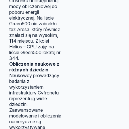
stosunku udostępnianej
mocy obliczeniowej do
poboru energii
elektrycznej. Na liście
Green500 nie zabrakło
też Aresa, który również
znalazł się na wysokim,
114 miejscu. Z kolei
Helios – CPU zajął na
liście Green500 lokatę nr
344.
Obliczenia naukowe z
różnych dziedzin
Naukowcy prowadzący
badania z
wykorzystaniem
infrastruktury Cyfronetu
reprezentują wiele
dziedzin.
Zaawansowane
modelowanie i obliczenia
numeryczne są
wykorzystywane