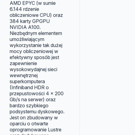
AMD EPYC (w sumie
6.144 rdzenie
obliczeniowe CPU) oraz
384 karty GPGPU
NVIDIA A100.
Niezbędnym elementem
umożliwiającym
wykorzystanie tak dużej
mocy obliczeniowej w
efektywny sposób jest
zapewnienie
wysokowydajnej sieci
wewnętrznej
superkomputera
(Infiniband HDR o
przepustowości 4 x 200
Gb/s na serwer) oraz
bardzo szybkiego
podsystemu dyskowego.
Jest on zbudowany w
oparciu o otwarte
oprogramowanie Lustre