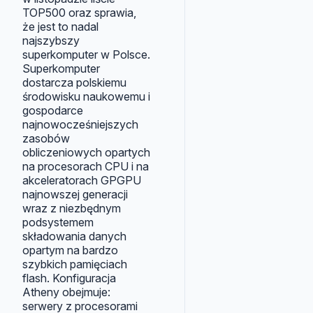
TOP500 oraz sprawia,
że jest to nadal
najszybszy
superkomputer w Polsce.
Superkomputer
dostarcza polskiemu
środowisku naukowemu i
gospodarce
najnowocześniejszych
zasobów
obliczeniowych opartych
na procesorach CPU i na
akceleratorach GPGPU
najnowszej generacji
wraz z niezbędnym
podsystemem
składowania danych
opartym na bardzo
szybkich pamięciach
flash. Konfiguracja
Atheny obejmuje:
serwery z procesorami