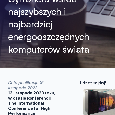
najszybszych i
najbardziej
energooszczędnych
komputerów świata
Data publikacji: 16
Udostępnij:
listopada 2023
Artykuły
13 listopada 2023 roku,
w czasie konferencji
The International
Conference for High
Performance