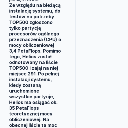
Ze względu na bieżącą
instalację systemu, do
testów na potrzeby
TOP500 zgłoszono
tylko partycję
procesorów ogólnego
przeznaczenia (CPU) o
mocy obliczeniowej
3,4 PetaFlops. Pomimo
tego, Helios został
odnotowany na liście
TOP500 i zajął na niej
miejsce 291. Po pełnej
instalacji systemu,
kiedy zostaną
uruchomione
wszystkie partycje,
Helios ma osiągać ok.
35 PetaFlops
teoretycznej mocy
obliczeniowej. Na
obecnej liście ta moc