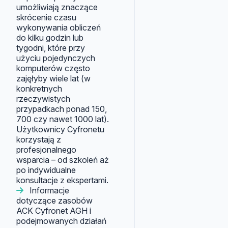
umożliwiają znaczące
skrócenie czasu
wykonywania obliczeń
do kilku godzin lub
tygodni, które przy
użyciu pojedynczych
komputerów często
zajęłyby wiele lat (w
konkretnych
rzeczywistych
przypadkach ponad 150,
700 czy nawet 1000 lat).
Użytkownicy Cyfronetu
korzystają z
profesjonalnego
wsparcia – od szkoleń aż
po indywidualne
konsultacje z ekspertami.
Informacje
dotyczące zasobów
ACK Cyfronet AGH i
podejmowanych działań