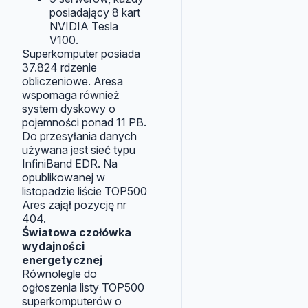
posiadający 8 kart
NVIDIA Tesla
V100.
Superkomputer posiada
37.824 rdzenie
obliczeniowe. Aresa
wspomaga również
system dyskowy o
pojemności ponad 11 PB.
Do przesyłania danych
używana jest sieć typu
InfiniBand EDR. Na
opublikowanej w
listopadzie liście TOP500
Ares zajął pozycję nr
404.
Światowa czołówka
wydajności
energetycznej
Równolegle do
ogłoszenia listy TOP500
superkomputerów o