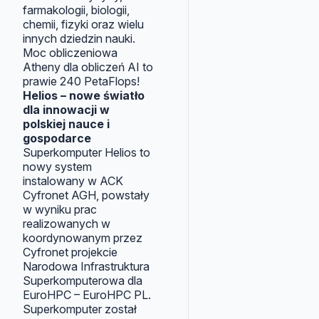
farmakologii, biologii,
chemii, fizyki oraz wielu
innych dziedzin nauki.
Moc obliczeniowa
Atheny dla obliczeń AI to
prawie 240 PetaFlops!
Helios – nowe światło
dla innowacji w
polskiej nauce i
gospodarce
Superkomputer Helios to
nowy system
instalowany w ACK
Cyfronet AGH, powstały
w wyniku prac
realizowanych w
koordynowanym przez
Cyfronet projekcie
Narodowa Infrastruktura
Superkomputerowa dla
EuroHPC – EuroHPC PL.
Superkomputer został