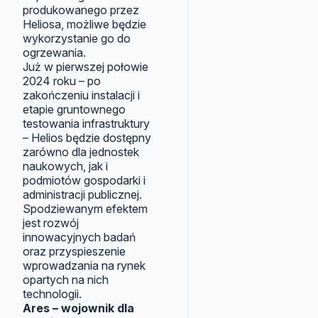
produkowanego przez
Heliosa, możliwe będzie
wykorzystanie go do
ogrzewania.
Już w pierwszej połowie
2024 roku – po
zakończeniu instalacji i
etapie gruntownego
testowania infrastruktury
– Helios będzie dostępny
zarówno dla jednostek
naukowych, jak i
podmiotów gospodarki i
administracji publicznej.
Spodziewanym efektem
jest rozwój
innowacyjnych badań
oraz przyspieszenie
wprowadzania na rynek
opartych na nich
technologii.
Ares – wojownik dla