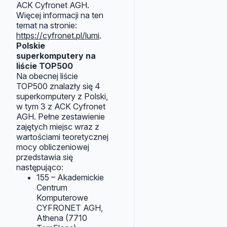
ACK Cyfronet AGH.
Więcej informacji na ten
temat na stronie:
https://cyfronet.pl/lumi
.
Polskie
superkomputery na
liście TOP500
Na obecnej liście
TOP500 znalazły się 4
superkomputery z Polski,
w tym 3 z ACK Cyfronet
AGH. Pełne zestawienie
zajętych miejsc wraz z
wartościami teoretycznej
mocy obliczeniowej
przedstawia się
następująco:
155 – Akademickie
Centrum
Komputerowe
CYFRONET AGH,
Athena (7710