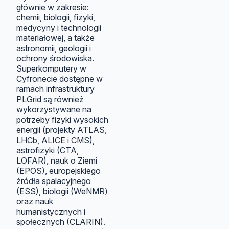
głównie w zakresie:
chemii, biologii, fizyki,
medycyny i technologii
materiałowej, a także
astronomii, geologii i
ochrony środowiska.
Superkomputery w
Cyfronecie dostępne w
ramach infrastruktury
PLGrid są również
wykorzystywane na
potrzeby fizyki wysokich
energii (projekty ATLAS,
LHCb, ALICE i CMS),
astrofizyki (CTA,
LOFAR), nauk o Ziemi
(EPOS), europejskiego
źródła spalacyjnego
(ESS), biologii (WeNMR)
oraz nauk
humanistycznych i
społecznych (CLARIN).