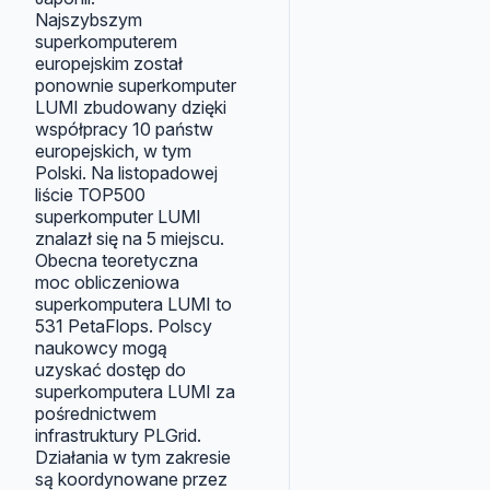
Najszybszym
superkomputerem
europejskim został
ponownie superkomputer
LUMI zbudowany dzięki
współpracy 10 państw
europejskich, w tym
Polski. Na listopadowej
liście TOP500
superkomputer LUMI
znalazł się na 5 miejscu.
Obecna teoretyczna
moc obliczeniowa
superkomputera LUMI to
531 PetaFlops. Polscy
naukowcy mogą
uzyskać dostęp do
superkomputera LUMI za
pośrednictwem
infrastruktury PLGrid.
Działania w tym zakresie
są koordynowane przez