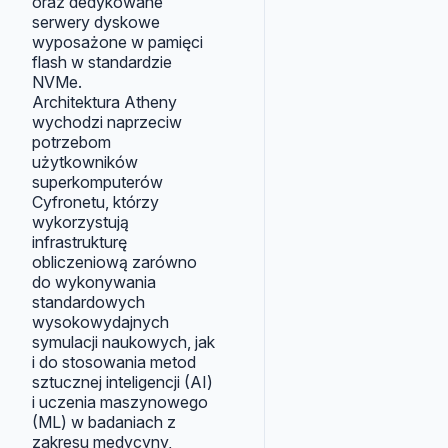
oraz dedykowane
serwery dyskowe
wyposażone w pamięci
flash w standardzie
NVMe.
Architektura Atheny
wychodzi naprzeciw
potrzebom
użytkowników
superkomputerów
Cyfronetu, którzy
wykorzystują
infrastrukturę
obliczeniową zarówno
do wykonywania
standardowych
wysokowydajnych
symulacji naukowych, jak
i do stosowania metod
sztucznej inteligencji (AI)
i uczenia maszynowego
(ML) w badaniach z
zakresu medycyny,