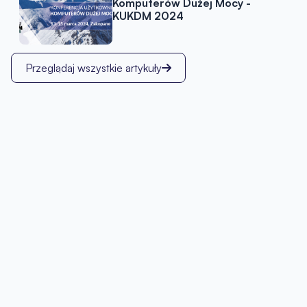
Komputerów Dużej Mocy -
KUKDM 2024
Przeglądaj wszystkie artykuły