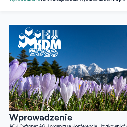
Wprowadzenie
ACK Cyfronet AGH organizuje Konferencję Użytkownikó