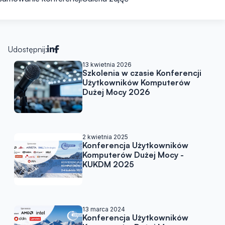
Udostępnij:
Artykuły w podobnej tematy
13 kwietnia 2026
Szkolenia w czasie Konferencji
Użytkowników Komputerów
Dużej Mocy 2026
2 kwietnia 2025
Konferencja Użytkowników
Komputerów Dużej Mocy -
KUKDM 2025
13 marca 2024
Konferencja Użytkowników