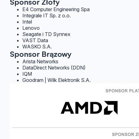
Sponsor Złoty
E4 Computer Engineering Spa
Integrale IT Sp. z o.o.
Intel
Lenovo
Seagate i TD Synnex
VAST Data
WASKO S.A.
Sponsor Brązowy
Arista Networks
DataDirect Networks (DDN)
IQM
Goodram | Wilk Elektronik S.A.