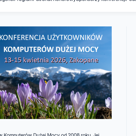
w Komputerów Dużej Mocy od 2008 roku. Jej