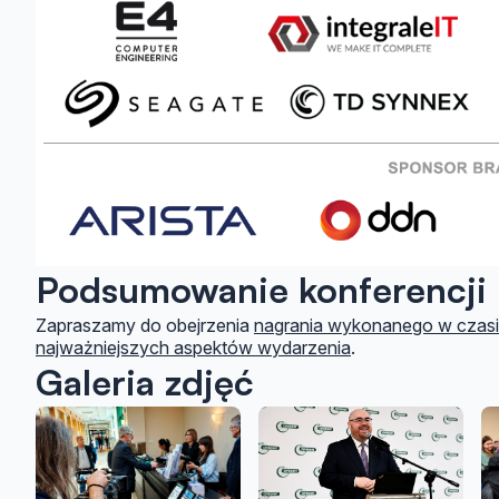
Podsumowanie konferencji
Zapraszamy do obejrzenia
nagrania wykonanego w czasie
najważniejszych aspektów wydarzenia
.
Galeria zdjęć