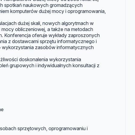
ch spotkań naukowych gromadzących
aniem komputerów dużej mocy i oprogramowania,
lacjach dużej skali, nowych algorytmach w
j mocy obliczeniowej, a także na metodach
ych. Konferencja oferuje wykłady zaproszonych
kania z dostawcami sprzętu informatycznego i
o wykorzystania zasobów informatycznych
żliwości doskonalenia wykorzystania
eń grupowych i indywidualnych konsultacji z
ne
 zasobach sprzętowych, oprogramowaniu i