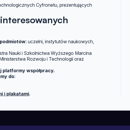
technologicznych Cyfronetu, prezentujących
ainteresowanych
 podmiotów
: uczelni, instytutów naukowych,
stra Nauki i Szkolnictwa Wyższego Marcina
 Ministerstwa Rozwoju i Technologii oraz
j platformy współpracy.
zamy do
:
 i plakatami
.