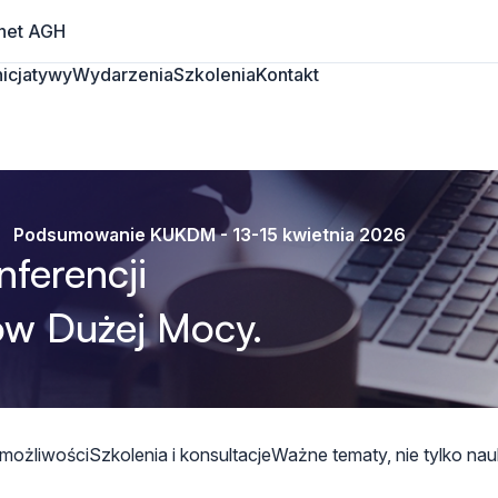
net AGH
Inicjatywy
Wydarzenia
Szkolenia
Kontakt
Podsumowanie KUKDM - 13-15 kwietnia 2026
ferencji
w Dużej Mocy.
 możliwości
Szkolenia i konsultacje
Ważne tematy, nie tylko na