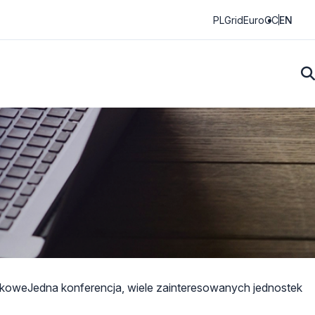
PLGrid
EuroCC
EN
ukowe
Jedna konferencja, wiele zainteresowanych jednostek