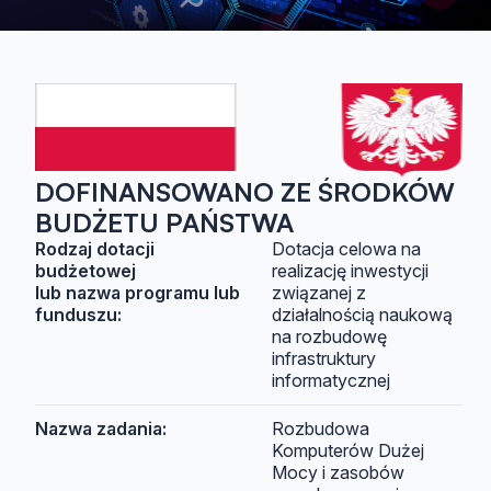
DOFINANSOWANO ZE ŚRODKÓW
BUDŻETU PAŃSTWA
Rodzaj dotacji
Dotacja celowa na
budżetowej
realizację inwestycji
lub nazwa programu lub
związanej z
funduszu:
działalnością naukową
na rozbudowę
infrastruktury
informatycznej
Nazwa zadania:
Rozbudowa
Komputerów Dużej
Mocy i zasobów