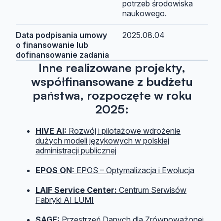
potrzeb środowiska
naukowego.
Data podpisania umowy
2025.08.04
o finansowanie lub
dofinansowanie zadania
Inne realizowane projekty,
współfinansowane z budżetu
państwa, rozpoczęte w roku
2025:
HIVE AI:
Rozwój i pilotażowe wdrożenie
dużych modeli językowych w polskiej
administracji publicznej
EPOS ON:
EPOS – Optymalizacja i Ewolucja
LAIF Service Center:
Centrum Serwisów
Fabryki AI LUMI
SAGE:
Przestrzeń Danych dla Zrównoważonej