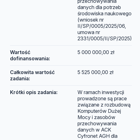
przechowywania
danych dla potrzeb
środowiska naukowego
(wniosek nr
II/SP/0005/2025/06,
umowa nr
2331/0005/II/SP/2025)
Wartość
5 000 000,00 zł
dofinansowania:
Całkowita wartość
5 525 000,00 zł
zadania:
Krótki opis zadania:
W ramach inwestycji
prowadzone są prace
związane z rozbudową
Komputerów Dużej
Mocy i zasobów
przechowywania
danych w ACK
Cyfronet AGH dla