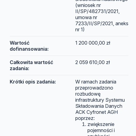
(wniosek nr
II/SP/482731/2021,
umowa nr
7233/II/SP/2021, aneks
nr 1)
Wartość
1 200 000,00 zł
dofinansowania:
Całkowita wartość
2 059 610,00 zł
zadania:
Krótki opis zadania:
W ramach zadania
przeprowadzono
rozbudowę
infrastruktury Systemu
Składowania Danych
ACK Cyfronet AGH
poprzez:
zwiększenie
pojemności i