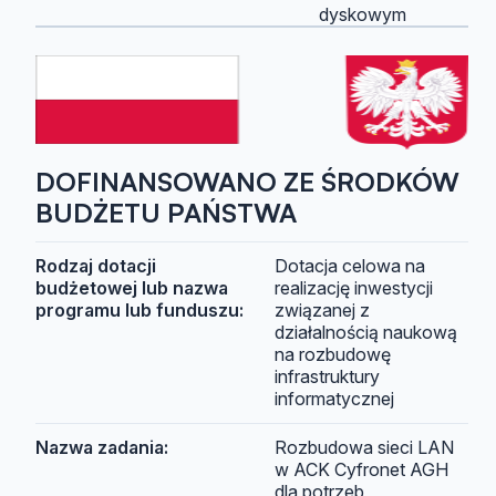
dyskowym
DOFINANSOWANO ZE ŚRODKÓW
BUDŻETU PAŃSTWA
Rodzaj dotacji
Dotacja celowa na
budżetowej lub nazwa
realizację inwestycji
programu lub funduszu:
związanej z
działalnością naukową
na rozbudowę
infrastruktury
informatycznej
Nazwa zadania:
Rozbudowa sieci LAN
w ACK Cyfronet AGH
dla potrzeb