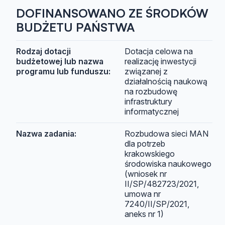
DOFINANSOWANO ZE ŚRODKÓW
BUDŻETU PAŃSTWA
Rodzaj dotacji
Dotacja celowa na
budżetowej lub nazwa
realizację inwestycji
programu lub funduszu:
związanej z
działalnością naukową
na rozbudowę
infrastruktury
informatycznej
Nazwa zadania:
Rozbudowa sieci MAN
dla potrzeb
krakowskiego
środowiska naukowego
(wniosek nr
II/SP/482723/2021,
umowa nr
7240/II/SP/2021,
aneks nr 1)