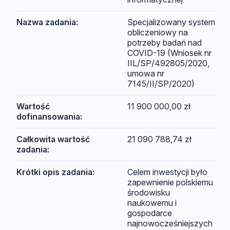
Nazwa zadania:
Specjalizowany system
obliczeniowy na
potrzeby badań nad
COVID-19 (Wniosek nr
IIL/SP/492805/2020,
umowa nr
7145/II/SP/2020)
Wartość
11 900 000,00 zł
dofinansowania:
Całkowita wartość
21 090 788,74 zł
zadania:
Krótki opis zadania:
Celem inwestycji było
zapewnienie polskiemu
środowisku
naukowemu i
gospodarce
najnowocześniejszych