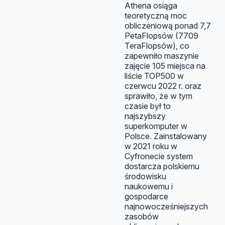
Athena osiąga
teoretyczną moc
obliczeniową ponad 7,7
PetaFlopsów (7709
TeraFlopsów), co
zapewniło maszynie
zajęcie 105 miejsca na
liście TOP500 w
czerwcu 2022 r. oraz
sprawiło, że w tym
czasie był to
najszybszy
superkomputer w
Polsce. Zainstalowany
w 2021 roku w
Cyfronecie system
dostarcza polskiemu
środowisku
naukowemu i
gospodarce
najnowocześniejszych
zasobów