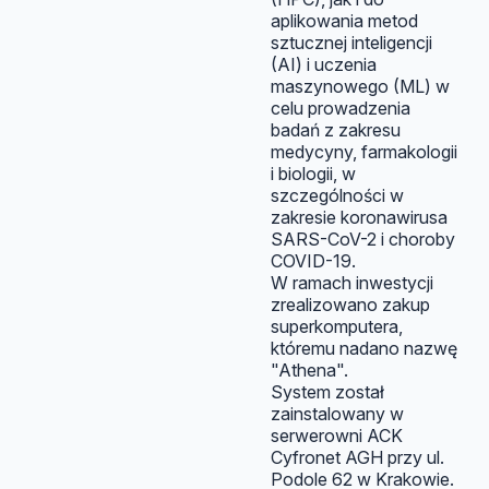
aplikowania metod
sztucznej inteligencji
(AI) i uczenia
maszynowego (ML) w
celu prowadzenia
badań z zakresu
medycyny, farmakologii
i biologii, w
szczególności w
zakresie koronawirusa
SARS-CoV-2 i choroby
COVID-19.
W ramach inwestycji
zrealizowano zakup
superkomputera,
któremu nadano nazwę
"Athena".
System został
zainstalowany w
serwerowni ACK
Cyfronet AGH przy ul.
Podole 62 w Krakowie.