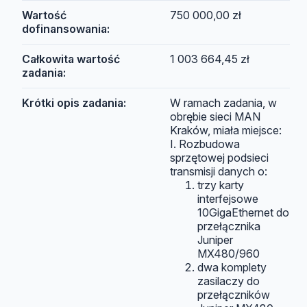
Wartość
750 000,00 zł
dofinansowania:
Całkowita wartość
1 003 664,45 zł
zadania:
Krótki opis zadania:
W ramach zadania, w
obrębie sieci MAN
Kraków, miała miejsce:
I. Rozbudowa
sprzętowej podsieci
transmisji danych o:
trzy karty
interfejsowe
10GigaEthernet do
przełącznika
Juniper
MX480/960
dwa komplety
zasilaczy do
przełączników