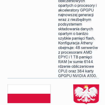
obliczeniowych
opartych o procesory i
akceleratory GPGPU
najnowszej generacji
wraz z niezbędnym
podsystemem
składowania danych
opartym o bardzo
szybkie pamięci flash.
Konfiguracja Atheny
obejmuje: 48 serwerów
z procesorami AMD
EPYC i 1 TB pamięci
RAM (w sumie 6144
rdzenie obliczeniowe
CPU) oraz 384 karty
GPGPU NVIDIA A100.