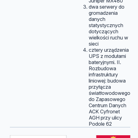
Juniper MX480
dwa serwery do
gromadzenia
danych
statystycznych
dotyczących
wielkości ruchu w
sieci
cztery urządzenia
UPS z modułami
bateryjnymi. II.
Rozbudowa
infrastruktury
liniowej: budowa
przyłącza
światłowodowego
do Zapasowego
Centrum Danych
ACK Cyfronet
AGH przy ulicy
Podole 62