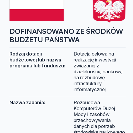
DOFINANSOWANO ZE ŚRODKÓW
BUDŻETU PAŃSTWA
Rodzaj dotacji
Dotacja celowa na
budżetowej lub nazwa
realizację inwestycji
programu lub funduszu:
związanej z
działalnością naukową
na rozbudowę
infrastruktury
informatycznej
Nazwa zadania:
Rozbudowa
Komputerów Dużej
Mocy i zasobów
przechowywania
danych dla potrzeb
środowiska naukowego