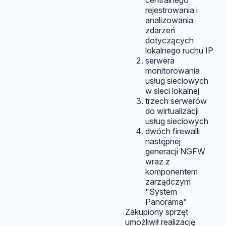
centralnego
rejestrowania i
analizowania
zdarzeń
dotyczących
lokalnego ruchu IP
serwera
monitorowania
usług sieciowych
w sieci lokalnej
trzech serwerów
do wirtualizacji
usług sieciowych
dwóch firewalli
następnej
generacji NGFW
wraz z
komponentem
zarządczym
"System
Panorama"
Zakupiony sprzęt
umożliwił realizację