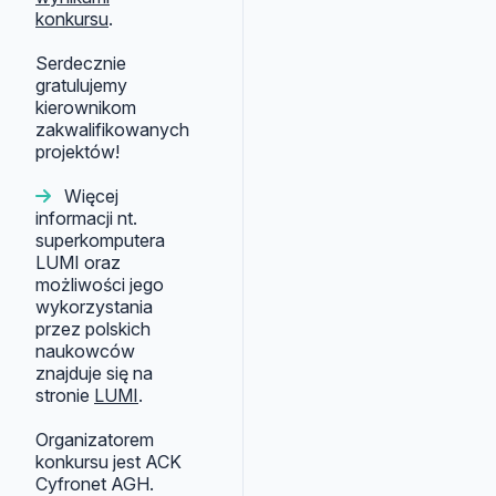
konkursu
.
Serdecznie
gratulujemy
kierownikom
zakwalifikowanych
projektów!
Więcej
informacji nt.
superkomputera
LUMI oraz
możliwości jego
wykorzystania
przez polskich
naukowców
znajduje się na
stronie
LUMI
.
Organizatorem
konkursu jest ACK
Cyfronet AGH.