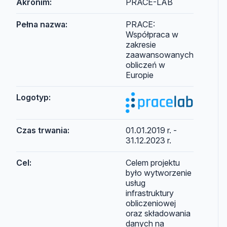
Akronim:
PRACE-LAB
Pełna nazwa:
PRACE:
Współpraca w
zakresie
zaawansowanych
obliczeń w
Europie
Logotyp:
Czas trwania:
01.01.2019 r. -
31.12.2023 r.
Cel:
Celem projektu
było wytworzenie
usług
infrastruktury
obliczeniowej
oraz składowania
danych na