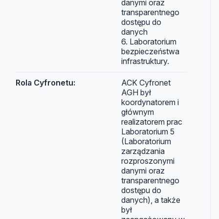
danymi oraz
transparentnego
dostępu do
danych
6. Laboratorium
bezpieczeństwa
infrastruktury.
Rola Cyfronetu:
ACK Cyfronet
AGH był
koordynatorem i
głównym
realizatorem prac
Laboratorium 5
(Laboratorium
zarządzania
rozproszonymi
danymi oraz
transparentnego
dostępu do
danych), a także
był