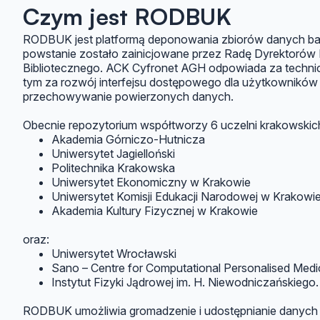
Czym jest RODBUK
RODBUK jest platformą deponowania zbiorów danych ba
powstanie zostało zainicjowane przez Radę Dyrektorów
Bibliotecznego. ACK Cyfronet AGH odpowiada za technicz
tym za rozwój interfejsu dostępowego dla użytkowników
przechowywanie powierzonych danych.
Obecnie repozytorium współtworzy 6 uczelni krakowskic
Akademia Górniczo-Hutnicza
Uniwersytet Jagielloński
Politechnika Krakowska
Uniwersytet Ekonomiczny w Krakowie
Uniwersytet Komisji Edukacji Narodowej w Krakowi
Akademia Kultury Fizycznej w Krakowie
oraz:
Uniwersytet Wrocławski
Sano – Centre for Computational Personalised Medi
Instytut Fizyki Jądrowej im. H. Niewodniczańskiego.
RODBUK umożliwia gromadzenie i udostępnianie danyc