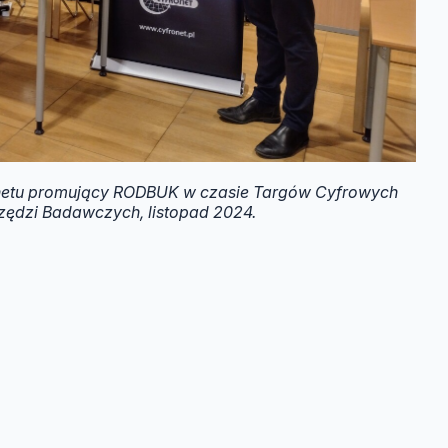
onetu promujący RODBUK w czasie Targów Cyfrowych
zędzi Badawczych, listopad 2024.