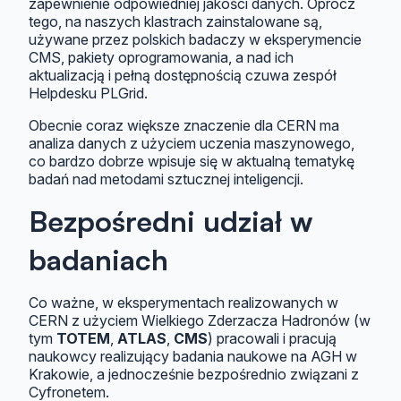
zapewnienie odpowiedniej jakości danych. Oprócz
tego, na naszych klastrach zainstalowane są,
używane przez polskich badaczy w eksperymencie
CMS, pakiety oprogramowania, a nad ich
aktualizacją i pełną dostępnością czuwa zespół
Helpdesku PLGrid.
Obecnie coraz większe znaczenie dla CERN ma
analiza danych z użyciem uczenia maszynowego,
co bardzo dobrze wpisuje się w aktualną tematykę
badań nad metodami sztucznej inteligencji.
Bezpośredni udział w
badaniach
Co ważne, w eksperymentach realizowanych w
CERN z użyciem Wielkiego Zderzacza Hadronów (w
tym
TOTEM
,
ATLAS
,
CMS
) pracowali i pracują
naukowcy realizujący badania naukowe na AGH w
Krakowie, a jednocześnie bezpośrednio związani z
Cyfronetem.