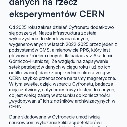
danych na rzecz
eksperymentów CERN
Od 2025 roku zakres działań Cyfronetu dodatkowo
się poszerzył. Nasza infrastruktura została
wykorzystana do składowania danych,
wygenerowanych w latach 2022-2025 przez jeden z
podsystemów CMS, a mianowicie
PPS
, który jest
głównym źródłem danych dla badaczy z Akademii
Górniczo-Hutniczej. Ze względu na zapisywanie
setek petabajtów danych w ciągu roku (już po ich
odfiltrowaniu), dane z poprzednich okresów są w
CERN szybko przenoszone na taśmy magnetyczne.
W tym świetle, dzięki wsparciu Cyfronetu, badacze
mają ułatwiony, natychmiastowy dostęp do danych,
co jest wielką zaletą w stosunku do konieczności
„wydobywania” ich z nośników archiwizacyjnych w
CERN.
Dane składowane w Cyfronecie umożliwiają
naukowcom wyliczanie kalibracji detektorów i