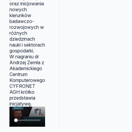
oraz inicjowania
nowych
kierunków
badawczo-
rozwojowych w
różnych
dziedzinach
nauki i sektorach
gospodarki.
W nagraniu dr
Andrzej Zemła z
Akademickiego
Centrum
Komputerowego
CYFRONET
AGH krótko
przedstawia
inicjatywę.