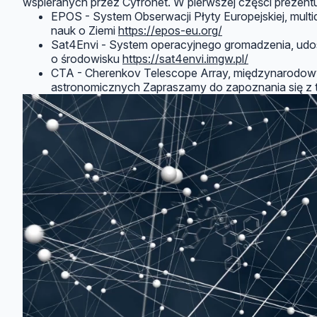
wspieranych przez Cyfronet. W pierwszej części prezentu
EPOS - System Obserwacji Płyty Europejskiej, multi
nauk o Ziemi
https://epos-eu.org/
Sat4Envi - System operacyjnego gromadzenia, udostęp
o środowisku
https://sat4envi.imgw.pl/
CTA - Cherenkov Telescope Array, międzynarodow
astronomicznych Zapraszamy do zapoznania się z t