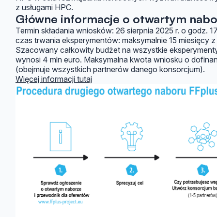
z usługami HPC.
Główne informacje o otwartym nabo
Termin składania wniosków: 26 sierpnia 2025 r. o godz. 
czas trwania eksperymentów: maksymalnie 15 miesięcy z
Szacowany całkowity budżet na wszystkie eksperyment
wynosi 4 mln euro. Maksymalna kwota wniosku o dofina
(obejmuje wszystkich partnerów danego konsorcjum).
Więcej informacji tutaj