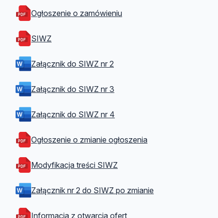
Ogłoszenie o zamówieniu
SIWZ
Załącznik do SIWZ nr 2
Załącznik do SIWZ nr 3
Załącznik do SIWZ nr 4
Ogłoszenie o zmianie ogłoszenia
Modyfikacja treści SIWZ
Załącznik nr 2 do SIWZ po zmianie
Informacja z otwarcia ofert