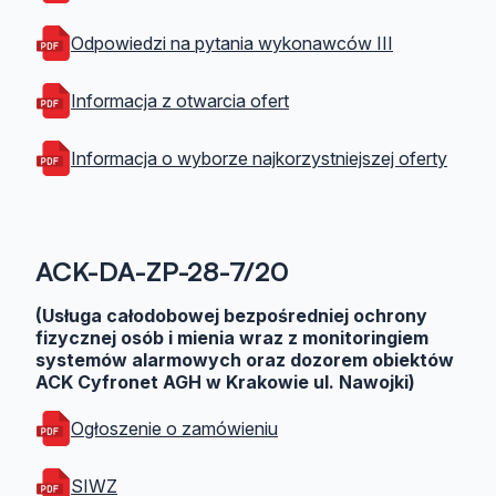
Odpowiedzi na pytania wykonawców III
Informacja z otwarcia ofert
Informacja o wyborze najkorzystniejszej oferty
ACK-DA-ZP-28-7/20
(Usługa całodobowej bezpośredniej ochrony
fizycznej osób i mienia wraz z monitoringiem
systemów alarmowych oraz dozorem obiektów
ACK Cyfronet AGH w Krakowie ul. Nawojki)
Ogłoszenie o zamówieniu
SIWZ