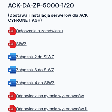
ACK-DA-ZP-5000-1/20
(Dostawa i instalacja serwerów dla ACK
CYFRONET AGH)
Ogłoszenie o zamówieniu
SIWZ
Załącznik 2 do SIWZ
Załącznik 3 do SIWZ
Załącznik 4 do SIWZ
Odpowiedzi na pytania wykonawców
Odpowiedzi na pytania wykonawców II