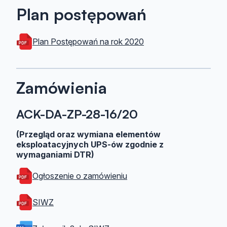
Plan postępowań
Plan Postępowań na rok 2020
Zamówienia
ACK-DA-ZP-28-16/20
(Przegląd oraz wymiana elementów
eksploatacyjnych UPS-ów zgodnie z
wymaganiami DTR)
Ogłoszenie o zamówieniu
SIWZ