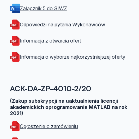
Załącznik 5 do SIWZ
Odpowiedzi na pytania Wykonawców
Informacja z otwarcia ofert
Informacja o wyborze najkorzystniejszej oferty
ACK-DA-ZP-4010-2/20
(Zakup subskrypcji na uaktualnienia licencji
akademickich oprogramowania MATLAB na rok
2021)
Ogłoszenie o zamówieniu