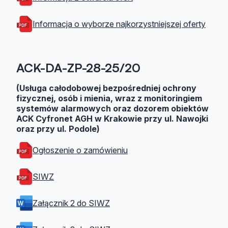
Informacja o wyborze najkorzystniejszej oferty
ACK-DA-ZP-28-25/20
(Usługa całodobowej bezpośredniej ochrony
fizycznej, osób i mienia, wraz z monitoringiem
systemów alarmowych oraz dozorem obiektów
ACK Cyfronet AGH w Krakowie przy ul. Nawojki
oraz przy ul. Podole)
Ogłoszenie o zamówieniu
SIWZ
Załącznik 2 do SIWZ