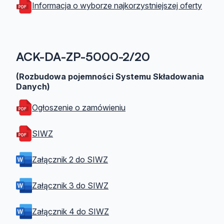
Informacja o wyborze najkorzystniejszej oferty
ACK-DA-ZP-5000-2/20
(Rozbudowa pojemności Systemu Składowania
Danych)
Ogłoszenie o zamówieniu
SIWZ
Załącznik 2 do SIWZ
Załącznik 3 do SIWZ
Załącznik 4 do SIWZ