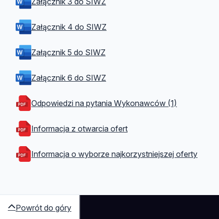
Załącznik 3 do SIWZ
Załącznik 4 do SIWZ
Załącznik 5 do SIWZ
Załącznik 6 do SIWZ
Odpowiedzi na pytania Wykonawców (1)
Informacja z otwarcia ofert
Informacja o wyborze najkorzystniejszej oferty
Powrót do góry